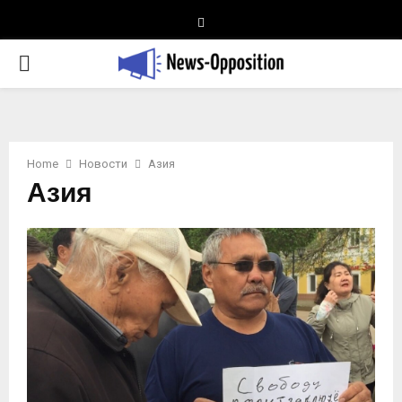
Telegram
PRIMARY
MENU
Home
Новости
Азия
Азия