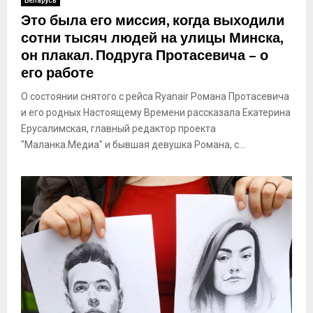
Беларусь
Это была его миссия, когда выходили
сотни тысяч людей на улицы Минска,
он плакал. Подруга Протасевича – о
его работе
О состоянии снятого с рейса Ryanair Романа Протасевича
и его родных Настоящему Времени рассказала Екатерина
Ерусалимская, главный редактор проекта
"Маланка.Медиа" и бывшая девушка Романа, с...