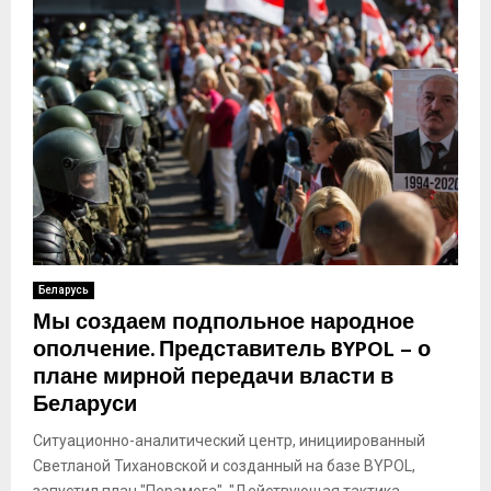
Беларусь
Мы создаем подпольное народное
ополчение. Представитель BYPOL – о
плане мирной передачи власти в
Беларуси
Ситуационно-аналитический центр, инициированный
Светланой Тихановской и созданный на базе BYPOL,
запустил план "Перамога". "Действующая тактика