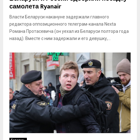
самолета Ryanair
Власти Беларуси накануне задержали главного
редактора оппозиционного телеграм-канала Nexta
Романа Протасевича (он уехал из Беларуси полтора года
назад). Вместе с ним задержали и его девушку,...