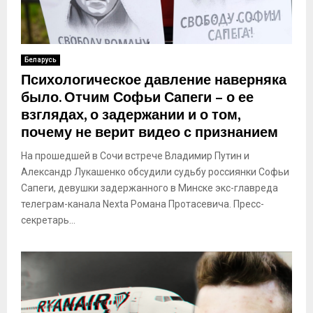
Беларусь
Психологическое давление наверняка
было. Отчим Софьи Сапеги – о ее
взглядах, о задержании и о том,
почему не верит видео с признанием
На прошедшей в Сочи встрече Владимир Путин и
Александр Лукашенко обсудили судьбу россиянки Софьи
Сапеги, девушки задержанного в Минске экс-главреда
телеграм-канала Nexta Романа Протасевича. Пресс-
секретарь...