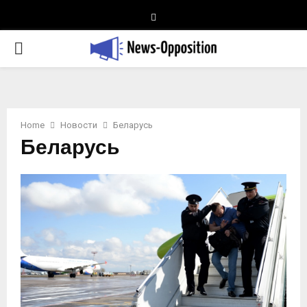
Telegram
PRIMARY
MENU
Home
Новости
Беларусь
Беларусь