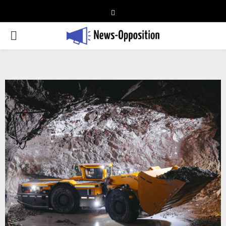
Telegram
PRIMARY
MENU