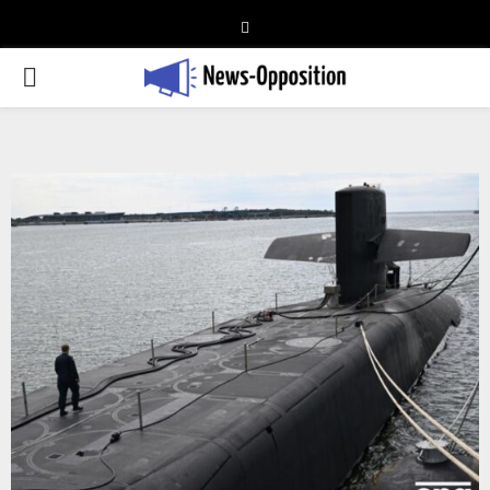
Telegram
PRIMARY
MENU