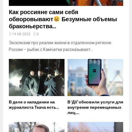
Как россияне сами себя
обворовывают
Безумные объемы
браконьерства...
19.08.2022
0
Эксклюзив про реалии жизни в отдаленном регионе
России – рыбак с Камчатки рассказывает...
В деле о нападении на
В ‘Дії’ обновили услуги для
журналиста Ткача есть...
внутренне перемещенных
лиц....