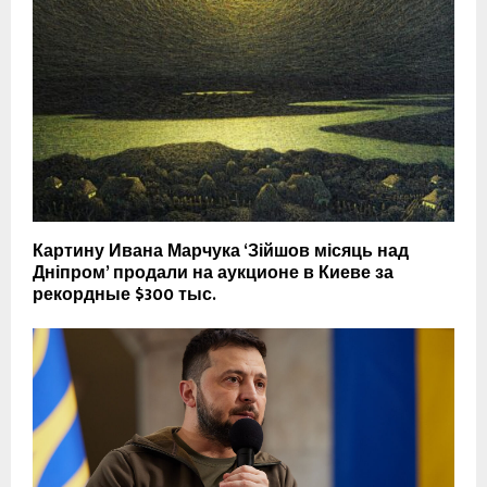
Картину Ивана Марчука ‘Зійшов місяць над
Дніпром’ продали на аукционе в Киеве за
рекордные $300 тыс.