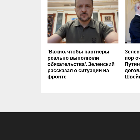
‘Важно, чтобы партнеры
Зелен
реально выполняли
пор о
обязательства’. Зеленский
Путин
рассказал о ситуации на
догов
фронте
Швей