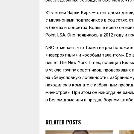
31-летний Чарли Кирк — отец двоих дете
с миллионами подписчиков в соцсетях, с
в блогах и соцсетях. Больше всего он из
Point USA. Оно появилось в 2012 году и 
NBC отмечает, что Трамп не раз положит
«невероятным» и «особым талантом». Во 
пишет The New York Times, посещал Белы
в узкую группу советников, проверявших
на «безусловную лояльность» избранному
находился в комнате с избранным прези
министров». При этом он никогда не зани
в Белом доме или в предвыборном штабе
RELATED POSTS