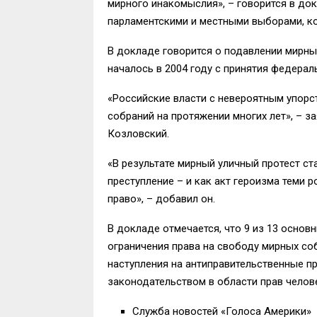
мирного инакомыслия», – говорится в до
парламентскими и местными выборами, ко
В докладе говорится о подавлении мирны
началось в 2004 году с принятия федерал
«Российские власти с невероятным упор
собраний на протяжении многих лет», – за
Козловский.
«В результате мирный уличный протест с
преступление – и как акт героизма теми 
право», – добавил он.
В докладе отмечается, что 9 из 13 осно
ограничения права на свободу мирных соб
наступления на антиправительственные п
законодательством в области прав челов
Служба новостей «Голоса Америки»