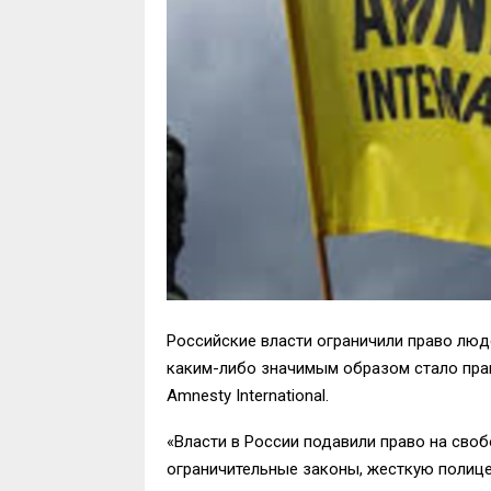
Российские власти ограничили право люде
каким-либо значимым образом стало пра
Amnesty International.
«Власти в России подавили право на своб
ограничительные законы, жесткую полице