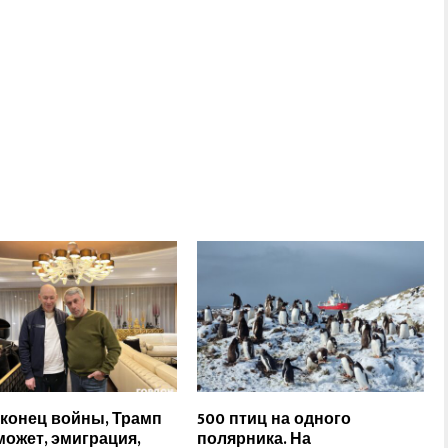
 конец войны, Трамп
500 птиц на одного
может, эмиграция,
полярника. На