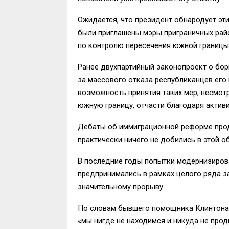
Ожидается, что президент обнародует эти
были приглашены мэры приграничных рай
по контролю пересечения южной границы
Ранее двухпартийный законопроект о бор
за массового отказа республиканцев его
возможность принятия таких мер, несмот
южную границу, отчасти благодаря актив
Дебаты об иммиграционной реформе про
практически ничего не добились в этой о
В последние годы попытки модернизиро
предпринимались в рамках целого ряда за
значительному прорыву.
По словам бывшего помощника Клинтона в
«мы нигде не находимся и никуда не прод