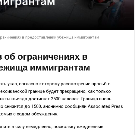
ограничениях в предоставлении убежища иммигрантам
з об ограничениях в
бежища иммигрантам
ть указ, согласно которому рассмотрение просьб о
ексиканской границе будет прекращено, как только
нкты въезда достигнет 2500 человек. Граница вновь
сло снизится до 1500, анонимно сообщили Associated Press
комых с ходом обсуждения.
тупить в силу немедленно, поскольку ежедневные