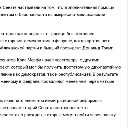
в Сенате настаивали на том, что дополнительная помощь
роектом о безопасности на американо-мексиканской
наторов законопроект о границе был отклонен
екоторыми демократами в феврале, когда против него
убликанской партии и бывший президент Дональд Трамп.
сенатор Крис Мерфи начал переговоры с другими
оект, который мог бы получить достаточную двухпартийную
ение как демократов, так и республиканцев. В результате
женному в феврале, провалился менее чем через четыре
сь включить элементы иммиграционной реформы в
чае парламентарий Сената постановлял, что
проектах о расходах, которые могут пройти через палату