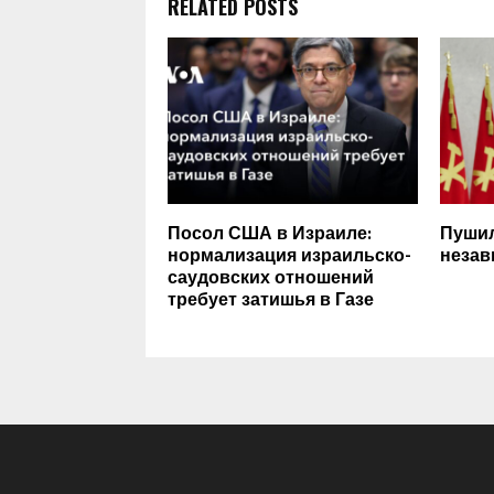
RELATED POSTS
Посол США в Израиле:
Пушил
нормализация израильско-
незав
саудовских отношений
требует затишья в Газе