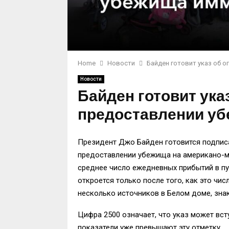
Home
Новости
Байден готовит указ об 
Новости
Байден готовит ука
предоставлении у
Президент Джо Байден готовится подписа
предоставлении убежища на американо-м
среднее число ежедневных прибытий в пу
откроется только после того, как это чи
несколько источников в Белом доме, зна
Цифра 2500 означает, что указ может вс
показатели уже превышают эту отметку.