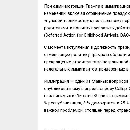
При администрации Трампа в иммиграцио
изменений, включая ограничение поездок
«нулевой терпимости» к нелегальному пе
родителями; и попытку прекратить дейс
(Deferred Action for Childhood Arrivals, DAC
С момента вступления в должность през
отменяющих политику Трампа в области и
прекращение строительства пограничной
нелегальных иммигрантов, привезенных в
Иммиграция — один из главных вопросов 
опубликованному в апреле опросу Gallup
независимых избирателей считают иммиг
% республиканцев, 8 % демократов и 25 
важной проблемой, стоящей перед страно