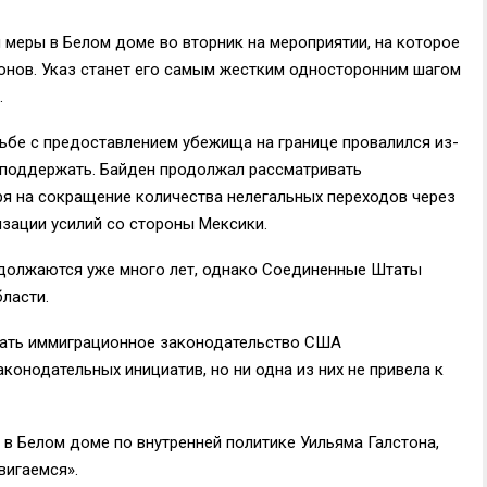
 меры в Белом доме во вторник на мероприятии, на которое
онов. Указ станет его самым жестким односторонним шагом
.
ьбе с предоставлением убежища на границе провалился из-
 поддержать. Байден продолжал рассматривать
ря на сокращение количества нелегальных переходов через
изации усилий со стороны Мексики.
должаются уже много лет, однако Соединенные Штаты
бласти.
вать иммиграционное законодательство США
конодательных инициатив, но ни одна из них не привела к
 Белом доме по внутренней политике Уильяма Галстона,
вигаемся».