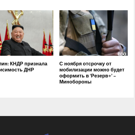
ин: КНДР признала
С ноября отсрочку от
исимость ДНР
мобилизации можно будет
оформить в ‘Резерв+’ –
Минобороны