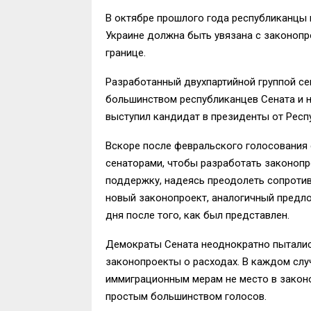
В октябре прошлого года республиканцы 
Украине должна быть увязана с законоп
границе.
Разработанный двухпартийной группой се
большинством республиканцев Сената и н
выступил кандидат в президенты от Респ
Вскоре после февральского голосования 
сенаторами, чтобы разработать законопр
поддержку, надеясь преодолеть сопротивл
новый законопроект, аналогичный предло
дня после того, как был представлен.
Демократы Сената неоднократно пытали
законопроекты о расходах. В каждом слу
иммиграционным мерам не место в законо
простым большинством голосов.