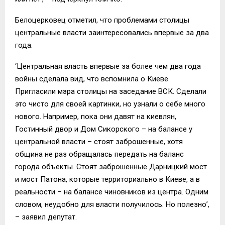
Белоцерковец отметил, что проблемами столицы
центральные власти заинтересовались впервые за два
года.
‘Центральная власть впервые за более чем два года
войны сделала вид, что вспомнила о Киеве.
Пригласили мэра столицы на заседание ВСК. Сделали
это чисто для своей картинки, но узнали о себе много
нового. Например, пока они давят на киевлян,
Гостинный двор и Дом Сикорского – на балансе у
центральной власти – стоят заброшенные, хотя
община не раз обращалась передать на баланс
города объекты. Стоят заброшенные Дарницкий мост
и мост Патона, которые территориально в Киеве, а в
реальности – на балансе чиновников из центра. Одним
словом, неудобно для власти получилось. Но полезно’,
– заявил депутат.