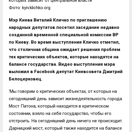
которых зависит от центральной власти
Фото: kyiv.klichko.org
Мэр Киева Виталий Кличко по приглашению
народных депутатов посетил заседание недавно
созданной временной специальной комиссии ВР
по Киеву. Во время выступления Кличко отметил,
что столичная община ожидает решения проблем
тех критических объектов, которые находятся на
балансе государства. Видео выступления мэра
выложил в Facebook депутат Киевсовета Дмитрий
Белоцерковец.
‘Мы говорим о критических объектах, от которых на
сегодняшний день зависит жизнедеятельность города.
Мост Патона, который находится в критическом
состоянии, взяло на себя государство, чтобы его
отстроить. На сегодняшний день ничего не происходит.
Дарницкий мост, который также находится на балансе