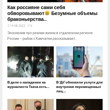
Как россияне сами себя
обворовывают
Безумные объемы
браконьерства...
19.08.2022
0
Эксклюзив про реалии жизни в отдаленном регионе
России – рыбак с Камчатки рассказывает...
В деле о нападении на
В ‘Дії’ обновили услуги для
журналиста Ткача есть...
внутренне перемещенных
лиц....