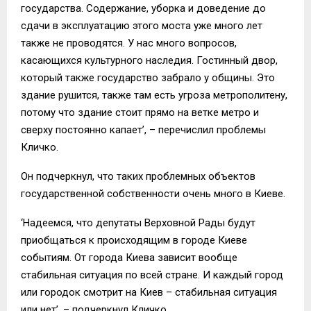
государства. Содержание, уборка и доведение до
сдачи в эксплуатацию этого моста уже много лет
также не проводятся. У нас много вопросов,
касающихся культурного наследия. Гостинный двор,
который также государство забрало у общины. Это
здание рушится, также там есть угроза метрополитену,
потому что здание стоит прямо на ветке метро и
сверху постоянно капает’, – перечислил проблемы
Кличко.
Он подчеркнул, что таких проблемных объектов
государственной собственности очень много в Киеве.
‘Надеемся, что депутаты Верховной Рады будут
приобщаться к происходящим в городе Киеве
событиям. От города Киева зависит вообще
стабильная ситуация по всей стране. И каждый город
или городок смотрит на Киев – стабильная ситуация
или нет’, – подчеркнул Кличко.