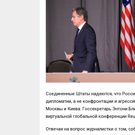
Соединенные Штаты надеются, что Россия
дипломатии, а не конфронтации и агресс
Москвы и Киева. Госсекретарь Энтони Бл
виртуальной глобальной конференции Reut
Отвечая на вопрос журналистки о том, со