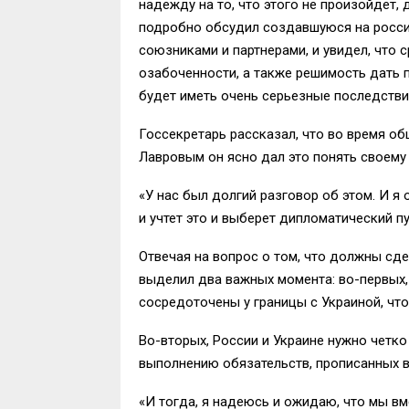
надежду на то, что этого не произойдет,
подробно обсудил создавшуюся на росси
союзниками и партнерами, и увидел, что 
озабоченности, а также решимость дать 
будет иметь очень серьезные последстви
Госсекретарь рассказал, что во время о
Лавровым он ясно дал это понять своему
«У нас был долгий разговор об этом. И я
и учтет это и выберет дипломатический пу
Отвечая на вопрос о том, что должны сде
выделил два важных момента: во-первых,
сосредоточены у границы с Украиной, чт
Во-вторых, России и Украине нужно четк
выполнению обязательств, прописанных в
«И тогда, я надеюсь и ожидаю, что мы вм