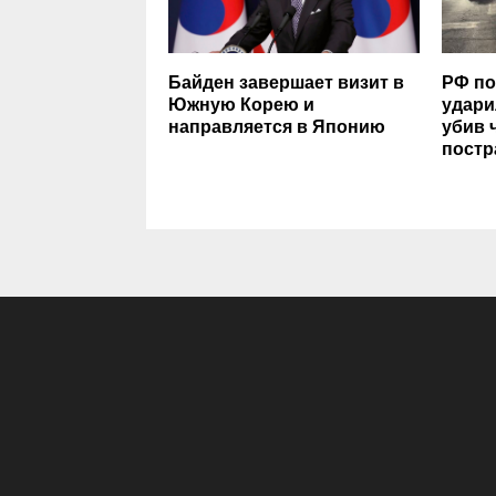
Байден завершает визит в
РФ по
Южную Корею и
удари
направляется в Японию
убив 
постр