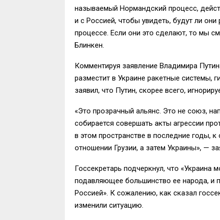
называемый Нормандский процесс, дейст
и с Россией, чтобы увидеть, будут ли он
процессе. Если они это сделают, то мы 
Блинкен.
Комментируя заявление Владимира Путина 
разместит в Украине ракетные системы, г
заявил, что Путин, скорее всего, игнорир
«Это прозрачный альянс. Это не союз, на
собирается совершать акты агрессии про
в этом пространстве в последние годы, к
отношении Грузии, а затем Украины», — з
Госсекретарь подчеркнул, что «Украина 
подавляющее большинство ее народа, и п
Россией». К сожалению, как сказал госсе
изменили ситуацию.