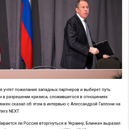
 учтет пожелания западных партнеров и выберет путь
ии в разрешении кризиса, сложившегося в отношениях
инкен сказал об этом в интервью с Алессандрой Галлони на
ers NEXT.
бирается ли Россия вторгнуться в Украину, Блинкен выразил