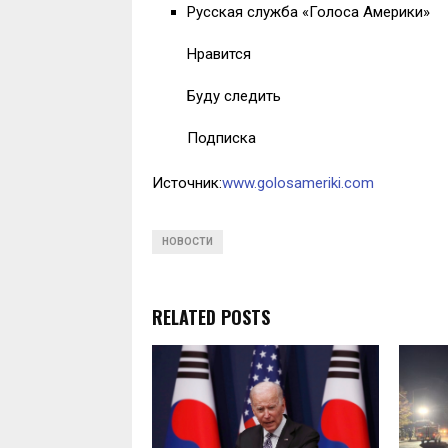
Русская служба «Голоса Америки»
Нравится
Буду следить
Подписка
Источник:
www.golosameriki.com
НОВОСТИ
RELATED POSTS