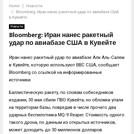
Home
Новости
Bloomberg: Иран нанес ракетный удар по авиабазе США
в Кувейте
Новости
Bloomberg: Иран нанес ракетный
удар по авиабазе США в Кувейте
Иран нанес ракетный удар по авиабазе Али Аль-Салем
в Кувейте, которую используют ВВС США, сообщает
Bloomberg со ссылкой на информированные
источники.
Баллистическую ракету, по словам собеседников
издания, 30 мая сбили ПВО Кувейта, но обломки упали
на территории базы, повредив в числе прочего два
ударных беспилотника MQ-9 Reaper. Стоимость одного
такого дрона, по данным из открытых источников,
может доходить до 30 миллионов долларов.