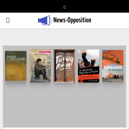
Telegram
PRIMARY
MENU