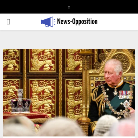
Telegram
PRIMARY
MENU