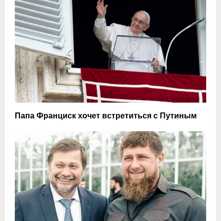
Папа Франциск хочет встретиться с Путиным