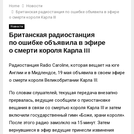
Home
Новости
Британская радиостанция по ошибке объявила в эфире
о смерти короля Карла III
Новости
Британская радиостанция
по ошибке объявила в эфире
о смерти короля Карла III
Радиостанция Radio Caroline, которая вещает на юге
Англии и в Мидлендсе, 19 мая объявила в своем эфире
о смерти короля Великобритании Карла III.
По словам слушателей, текущая передача внезапно
прервалась, ведущие сообщили о приостановке
вещания в связи со смертью короля Карла III и затем
включили государственный гимн «Боже, храни короля».
После этого радио замолкло на 15 минут. Затем
вернувшиеся в эфир ведущие принесли извинения