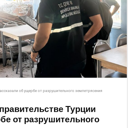
 рассказали об ущербе от разрушительного землетрясения
В правительстве Турции
рбе от разрушительного