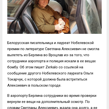
Белорусская писательница и лауреат Нобелевской
премии по литературе Светлана Алексиевич не смогла
вылететь из Берлина во Вроцлав из-за того, что
сотрудники аэропорта и полиция искали в ее вещах
бомбу. Об этом пишет Zerkalo со ссылкой на
сообщение другого Нобелевского лауреата Ольги
Токарчук, с которой должна была встретиться
Алексиевич в польском городе.
В аэропорту Берлина сотрудники во время проверки
вернули ее вещи на дополнительный осмотр. По
словам Светланы Алексиевич, ждала она долго, а ее