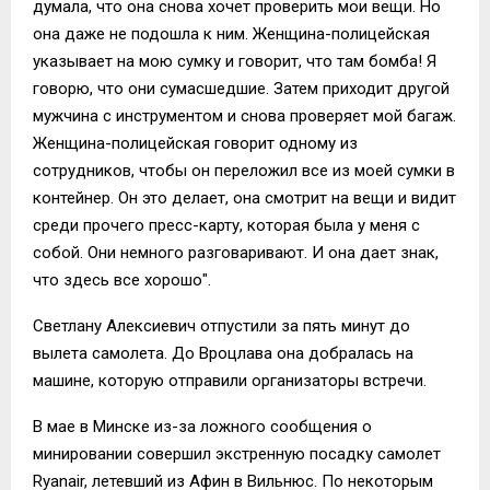
думала, что она снова хочет проверить мои вещи. Но
она даже не подошла к ним. Женщина-полицейская
указывает на мою сумку и говорит, что там бомба! Я
говорю, что они сумасшедшие. Затем приходит другой
мужчина с инструментом и снова проверяет мой багаж.
Женщина-полицейская говорит одному из
сотрудников, чтобы он переложил все из моей сумки в
контейнер. Он это делает, она смотрит на вещи и видит
среди прочего пресс-карту, которая была у меня с
собой. Они немного разговаривают. И она дает знак,
что здесь все хорошо".
Светлану Алексиевич отпустили за пять минут до
вылета самолета. До Вроцлава она добралась на
машине, которую отправили организаторы встречи.
В мае в Минске из-за ложного сообщения о
минировании совершил экстренную посадку самолет
Ryanair, летевший из Афин в Вильнюс. По некоторым