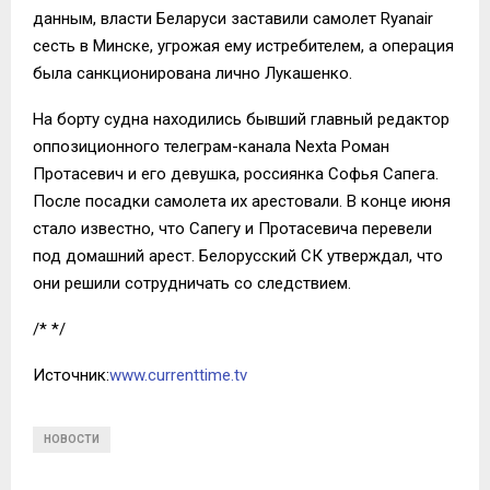
данным, власти Беларуси заставили самолет Ryanair
сесть в Минске, угрожая ему истребителем, а операция
была санкционирована лично Лукашенко.
На борту судна находились бывший главный редактор
оппозиционного телеграм-канала Nexta Роман
Протасевич и его девушка, россиянка Софья Сапега.
После посадки самолета их арестовали. В конце июня
стало известно, что Сапегу и Протасевича перевели
под домашний арест. Белорусский СК утверждал, что
они решили сотрудничать со следствием.
/* */
Источник:
www.currenttime.tv
НОВОСТИ