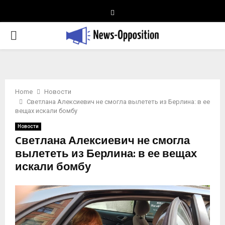
Telegram
PRIMARY
MENU
Home
Новости
Cветлана Алексиевич не смогла вылететь из Берлина: в ее
вещах искали бомбу
Новости
Cветлана Алексиевич не смогла
вылететь из Берлина: в ее вещах
искали бомбу