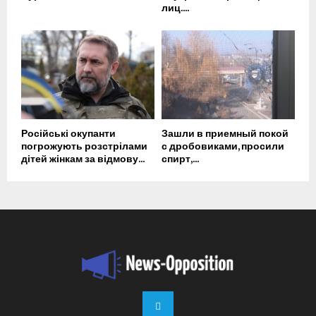
лиц....
Російські окупанти
Зашли в приемный покой
погрожують розстрілами
с дробовиками, просили
дітей жінкам за відмову...
спирт,...