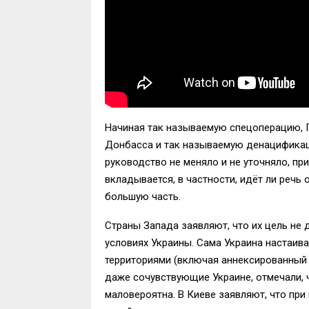
Начиная так называемую спецоперацию, П
Донбасса и так называемую денацификац
руководство не меняло и не уточняло, пр
вкладывается, в частности, идёт ли речь
большую часть.
Страны Запада заявляют, что их цель не 
условиях Украины. Сама Украина настаив
территориями (включая аннексированный 
даже сочувствующие Украине, отмечали, 
маловероятна. В Киеве заявляют, что пр