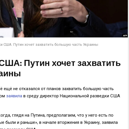
и США: Путин хочет захватить большую часть Украины
США: Путин хочет захватить
раины
ё ещё не отказался от планов захватить большую часть
том
заявила
в среду директор Национальной разведки США
гда, глядя на Путина, предполагаем, что у него есть по
ые были и раньше», в начале вторжения в Украину, заявила