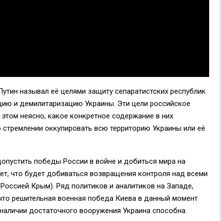
утин называл её целями защиту сепаратистских республик
ию и демилитаризацию Украины. Эти цели российское
и этом неясно, какое конкретное содержание в них
 о стремлении оккупировать всю территорию Украины или её
допустить победы России в войне и добиться мира на
ает, что будет добиваться возвращения контроля над всеми
Россией Крым). Ряд политиков и аналитиков на Западе,
что решительная военная победа Киева в данный момент
и наличии достаточного вооружения Украина способна