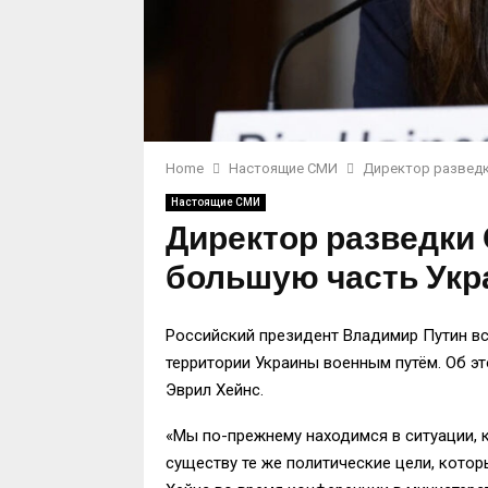
Home
Настоящие СМИ
Директор разведк
Настоящие СМИ
Директор разведки 
большую часть Ук
Российский президент Владимир Путин вс
территории Украины военным путём. Об э
Эврил Хейнс.
«Мы по-прежнему находимся в ситуации, ко
существу те же политические цели, котор