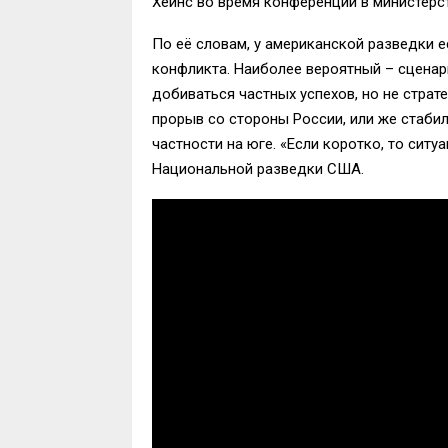
Хейнс во время конференции в министерс
По её словам, у американской разведки 
конфликта. Наиболее вероятный – сценар
добиваться частных успехов, но не страт
прорыв со стороны России, или же стаби
частности на юге. «Если коротко, то сит
Национальной разведки США.