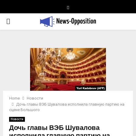
Telegram
PRIMARY
MENU
Home
Новости
Дочь главы ВЭБ Шувалова исполнила главную партию на
сцене Большого
Новости
Дочь главы ВЭБ Шувалова
исполнила главную партию на