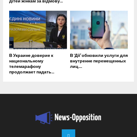
дітей жінкам за відмову...
В Украине доверие к
В ‘Дії’ обновили услуги для
национальному
внутренне перемещенных
телемарафону
лиц....
продолжает падать...