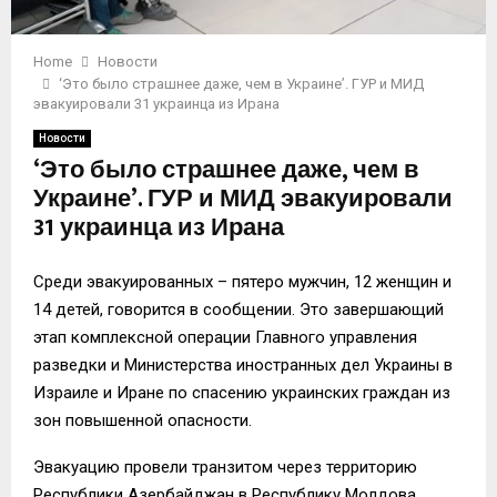
Home
Новости
‘Это было страшнее даже, чем в Украине’. ГУР и МИД
эвакуировали 31 украинца из Ирана
Новости
‘Это было страшнее даже, чем в
Украине’. ГУР и МИД эвакуировали
31 украинца из Ирана
Среди эвакуированных – пятеро мужчин, 12 женщин и
14 детей, говорится в сообщении. Это завершающий
этап комплексной операции Главного управления
разведки и Министерства иностранных дел Украины в
Израиле и Иране по спасению украинских граждан из
зон повышенной опасности.
Эвакуацию провели транзитом через территорию
Республики Азербайджан в Республику Молдова.