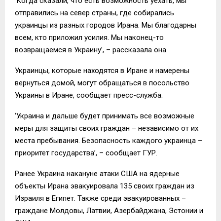
‘Когда сказали, что есть возможность уехать, мы
отправились на север страны, где собирались
украинцы из разных городов Ирана. Мы благодарны
всем, кто приложил усилия. Мы наконец-то
возвращаемся в Украину’, – рассказала она.
Украинцы, которые находятся в Иране и намерены
вернуться домой, могут обращаться в посольство
Украины в Иране, сообщает пресс-служба.
‘Украина и дальше будет принимать все возможные
меры для защиты своих граждан – независимо от их
места пребывания. Безопасность каждого украинца –
приоритет государства’, – сообщает ГУР.
Ранее Украина накануне атаки США на ядерные
объекты Ирана эвакуировала 135 своих граждан из
Израиля в Египет. Также среди эвакуированных –
граждане Молдовы, Латвии, Азербайджана, Эстонии и