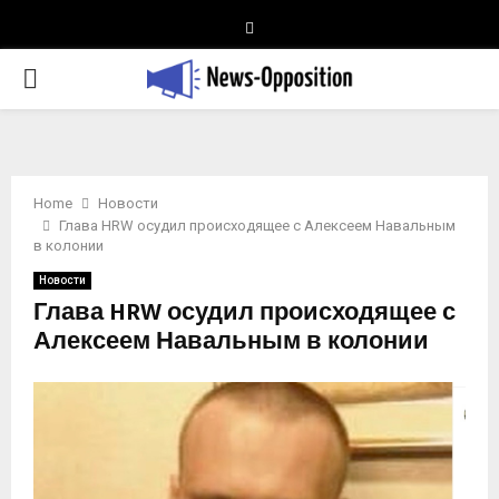
Telegram
PRIMARY
MENU
Home
Новости
Глава HRW осудил происходящее с Алексеем Навальным
в колонии
Новости
Глава HRW осудил происходящее с
Алексеем Навальным в колонии