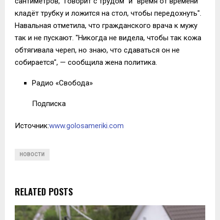
сантиметров, "говорит с трудом" и "время от времени
кладёт трубку и ложится на стол, чтобы передохнуть".
Навальная отметила, что гражданского врача к мужу
так и не пускают. "Никогда не видела, чтобы так кожа
обтягивала череп, но знаю, что сдаваться он не
собирается", — сообщила жена политика.
Радио «Свобода»
Подписка
Источник:
www.golosameriki.com
НОВОСТИ
RELATED POSTS