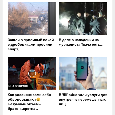
Зашли в приемный покой
В деле о нападении на
с дробовиками, просили
журналиста Ткача есть...
спирт,...
Как россияне сами себя
В ‘Дії’ обновили услуги для
обворовывают
внутренне перемещенных
Безумные объемы
лиц....
браконьерства...