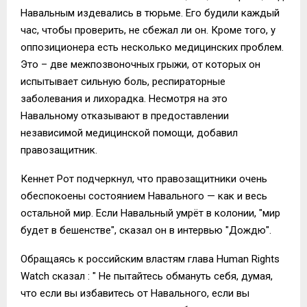
Навальным издевались в тюрьме. Его будили каждый
час, чтобы проверить, не сбежал ли он. Кроме того, у
оппозиционера есть несколько медицинских проблем.
Это – две межпозвоночных грыжи, от которых он
испытывает сильную боль, респираторные
заболевания и лихорадка. Несмотря на это
Навальному отказывают в предоставлении
независимой медицинской помощи, добавил
правозащитник.
Кеннет Рот подчеркнул, что правозащитники очень
обеспокоены состоянием Навального — как и весь
остальной мир. Если Навальный умрёт в колонии, "мир
будет в бешенстве", сказал он в интервью "Дождю".
Обращаясь к российским властям глава Human Rights
Watch сказал : " Не пытайтесь обмануть себя, думая,
что если вы избавитесь от Навального, если вы