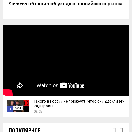
Siemens объявил об уходе с российского рынка
Такого в России не покажут! "Чтоб они Zдохли эти
кадыровцы...
1
09:05
T
h
ПОПУЛЯРНОЕ
u