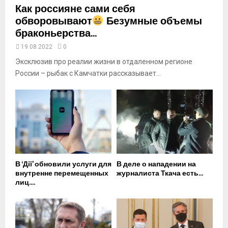
Как россияне сами себя
обворовывают
Безумные объемы
браконьерства...
19.08.2022
0
Эксклюзив про реалии жизни в отдаленном регионе
России – рыбак с Камчатки рассказывает...
В ‘Дії’ обновили услуги для
В деле о нападении на
внутренне перемещенных
журналиста Ткача есть...
лиц....