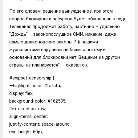
По его словам, решение вынужденное, при этом
вопрос блокировки ресурсов будет обжалован в суде.
Телеканал продолжит работу, частично – удаленно.
"Дождь" – законопослушное СМИ, никакие, даже
самые драконовские законы РФ нашими
журналистами нарушены не были, а потому и
оснований для блокировки нет. Вещание из другой
страны не планируется", – сказал он.
#snippet-censorship {
—highlight-color: #fafafa;
display: flex;
background-color: #162535;
flex-direction: row;
align-items: center;
justify-content: space-around;
min-height: 60px;