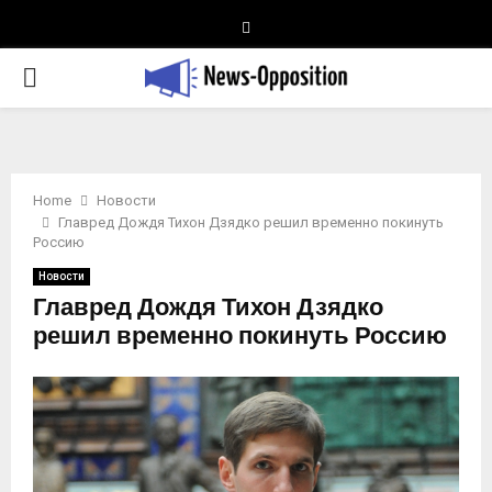
Telegram
PRIMARY
MENU
Home
Новости
Главред Дождя Тихон Дзядко решил временно покинуть
Россию
Новости
Главред Дождя Тихон Дзядко
решил временно покинуть Россию