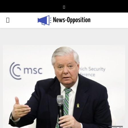
Telegram
PRIMARY
MENU