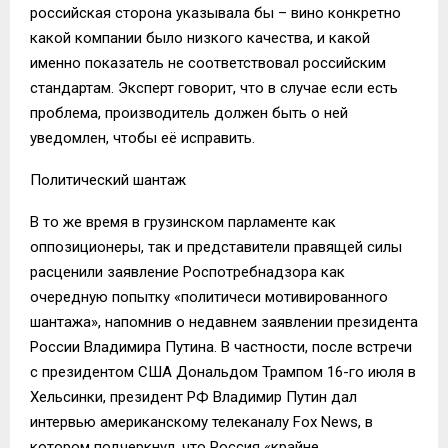
российская сторона указывала бы – вино конкретно
какой компании было низкого качества, и какой
именно показатель не соответствовал российским
стандартам. Эксперт говорит, что в случае если есть
проблема, производитель должен быть о ней
уведомлен, чтобы её исправить.
Политический шантаж
В то же время в грузинском парламенте как
оппозиционеры, так и представители правящей силы
расценили заявление Роспотребнадзора как
очередную попытку «политичеси мотивированного
шантажа», напомнив о недавнем заявлении президента
России Владимира Путина. В частности, после встречи
с президентом США Дональдом Трампом 16-го июля в
Хельсинки, президент РФ Владимир Путин дал
интервью американскому телеканалу Fox News, в
котором подчеркнул, что Россия «крайне