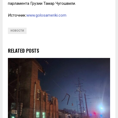
парламента Грузии Тамар Чугошвили.
Источник:
www.golosameriki.com
НОВОСТИ
RELATED POSTS