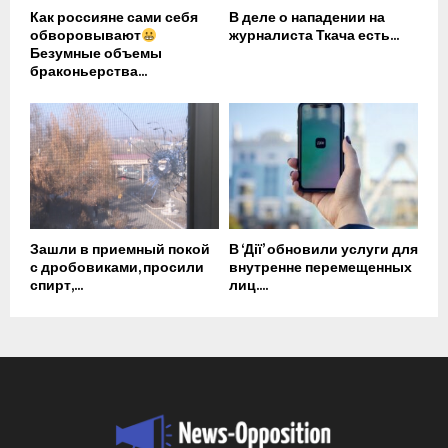
Как россияне сами себя
В деле о нападении на
обворовывают
журналиста Ткача есть...
Безумные объемы
браконьерства...
Зашли в приемный покой
В ‘Дії’ обновили услуги для
с дробовиками, просили
внутренне перемещенных
спирт,...
лиц....