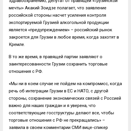
здравоохранению, депутат от правящей «Грузинской
мечты» Акакий Зоидзе полагает, что заявление
российской стороны насчет усиления контроля
экспортируемой Грузией алкогольной продукции
является «предупреждением» – российский рынок
закроется для Грузии в любое время, когда захотят в
Кремле.
В то же время, в правящей партии заявляют о
заинтересованности Грузии сохранить торговые
отношения с РФ.
«Мы ни в коем случае не пойдем на компромисс, когда
речь об интеграции Грузии в ЕС и НАТО, с другой
стороны, сохранение экономических связей с Россией
важно для наших граждан и я уверена, что
соответствующие госструктуры делают все, чтобы
торговые отношения с РФ не прекращались» –
заявила в своем комментарии СМИ вице-спикер