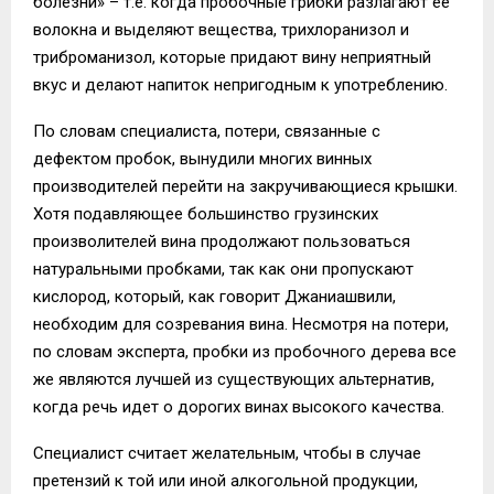
болезни» – т.е. когда пробочные грибки разлагают ее
волокна и выделяют вещества, трихлоранизол и
триброманизол, которые придают вину неприятный
вкус и делают напиток непригодным к употреблению.
По словам специалиста, потери, связанные с
дефектом пробок, вынудили многих винных
производителей перейти на закручивающиеся крышки.
Хотя подавляющее большинство грузинских
произволителей вина продолжают пользоваться
натуральными пробками, так как они пропускают
кислород, который, как говорит Джаниашвили,
необходим для созревания вина. Несмотря на потери,
по словам эксперта, пробки из пробочного дерева все
же являются лучшей из существующих альтернатив,
когда речь идет о дорогих винах высокого качества.
Специалист считает желательным, чтобы в случае
претензий к той или иной алкогольной продукции,