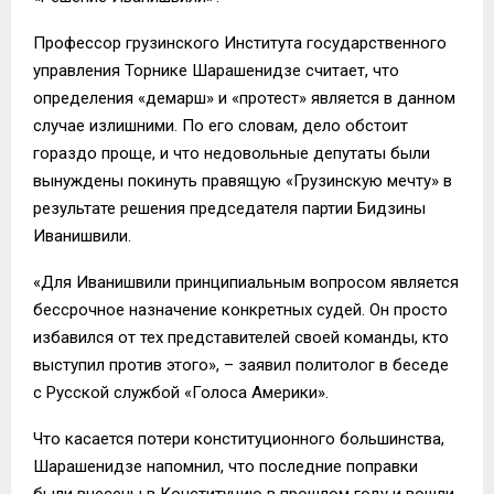
Профессор грузинского Института государственного
управления Торнике Шарашенидзе считает, что
определения «демарш» и «протест» является в данном
случае излишними. По его словам, дело обстоит
гораздо проще, и что недовольные депутаты были
вынуждены покинуть правящую «Грузинскую мечту» в
результате решения председателя партии Бидзины
Иванишвили.
«Для Иванишвили принципиальным вопросом является
бессрочное назначение конкретных судей. Он просто
избавился от тех представителей своей команды, кто
выступил против этого», – заявил политолог в беседе
с Русской службой «Голоса Америки».
Что касается потери конституционного большинства,
Шарашенидзе напомнил, что последние поправки
были внесены в Конституцию в прошлом году и вошли