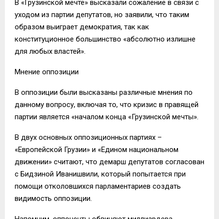
В «Грузинской мечте» высказали сожаление в связи с
уходом из партии депутатов, но заявили, что таким
образом выиграет демократия, так как
конституционное большинство «абсолютно излишне
для любых властей».
Мнение оппозиции
В оппозиции были высказаны различные мнения по
данному вопросу, включая то, что кризис в правящей
партии является «началом конца «Грузинской мечты».
В двух основных оппозиционных партиях –
«Европейской Грузии» и «Едином национальном
движении» считают, что демарш депутатов согласован
с Бидзиной Иванишвили, который попытается при
помощи отколовшихся парламентариев создать
видимость оппозиции.
Напомним, оппоненты обвиняют миллиардера