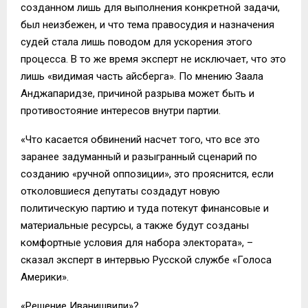
созданном лишь для выполнения конкретной задачи,
был неизбежен, и что тема правосудия и назначения
судей стала лишь поводом для ускорения этого
процесса. В то же время эксперт не исключает, что это
лишь «видимая часть айсберга». По мнению Заала
Анджапаридзе, причиной разрыва может быть и
противостояние интересов внутри партии.
«Что касается обвинений насчет того, что все это
заранее задуманный и разыгранный сценарий по
созданию «ручной оппозиции», это прояснится, если
отколовшиеся депутаты создадут новую
политическую партию и туда потекут финансовые и
материальные ресурсы, а также будут созданы
комфортные условия для набора электората», –
сказал эксперт в интервью Русской службе «Голоса
Америки».
«Решение Иванишвили»?