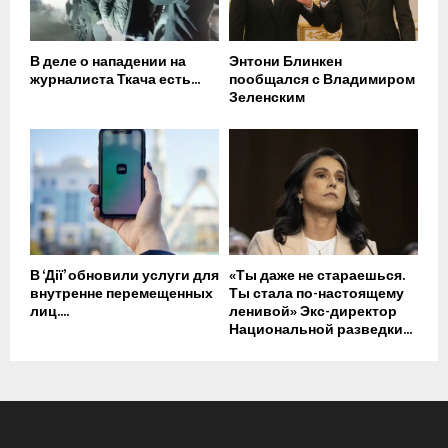
В деле о нападении на
Энтони Блинкен
журналиста Ткача есть...
пообщался с Владимиром
Зеленским
В ‘Дії’ обновили услуги для
«Ты даже не стараешься.
внутренне перемещенных
Ты стала по-настоящему
лиц....
ленивой» Экс-директор
Национальной разведки...