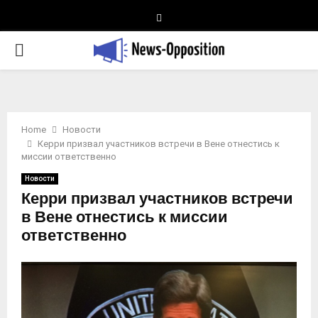
Telegram
PRIMARY
MENU
Home
Новости
Керри призвал участников встречи в Вене отнестись к
миссии ответственно
Новости
Керри призвал участников встречи
в Вене отнестись к миссии
ответственно