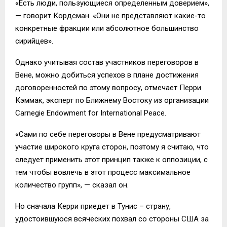
«Есть люди, пользующиеся определенным доверием»,
— говорит Кордсман. «Они не представляют какие-то
конкретные фракции или абсолютное большинство
сирийцев».
Однако учитывая состав участников переговоров в
Вене, можно добиться успехов в плане достижения
договоренностей по этому вопросу, отмечает Перри
Кэммак, эксперт по Ближнему Востоку из организации
Carnegie Endowment for International Peace.
«Сами по себе переговоры в Вене предусматривают
участие широкого круга сторон, поэтому я считаю, что
следует применить этот принцип также к оппозиции, с
тем чтобы вовлечь в этот процесс максимальное
количество групп», — сказал он.
Но сначала Керри приедет в Тунис – страну,
удостоившуюся всяческих похвал со стороны США за