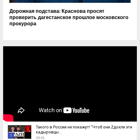
Дорожная подстава: Краснова просят
проверить дагестанское прошлое московского
прокурора
Такого в России не покажут! "Чтоб они Zдохли эти
кадыровцы...
1
09:05