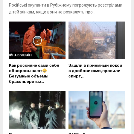
Російські окупанти в Рубіжному погрожують розстрілами
дітей жінкам, якщо вони не розкажуть про...
Как россияне сами себя
Зашли в приемный покой
обворовывают
с дробовиками, просили
Безумные объемы
спирт,...
браконьерства...