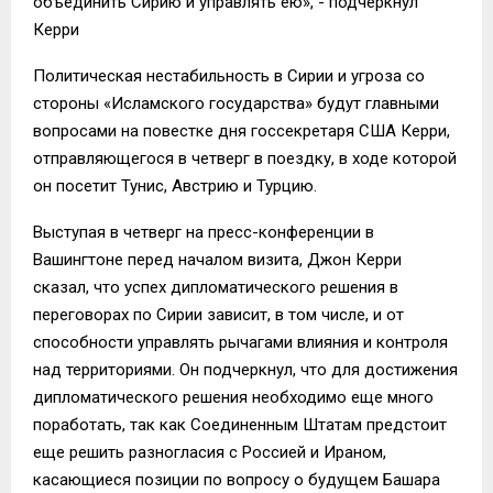
объединить Сирию и управлять ею», ­- подчеркнул
Керри
Политическая нестабильность в Сирии и угроза со
стороны «Исламского государства» будут главными
вопросами на повестке дня госсекретаря США Керри,
отправляющегося в четверг в поездку, в ходе которой
он посетит Тунис, Австрию и Турцию.
Выступая в четверг на пресс-конференции в
Вашингтоне перед началом визита, Джон Керри
сказал, что успех дипломатического решения в
переговорах по Сирии зависит, в том числе, и от
способности управлять рычагами влияния и контроля
над территориями. Он подчеркнул, что для достижения
дипломатического решения необходимо еще много
поработать, так как Соединенным Штатам предстоит
еще решить разногласия с Россией и Ираном,
касающиеся позиции по вопросу о будущем Башара