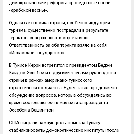
демократические реформы, проведенные после
«арабской весны».
Однако экономика страны, особенно индустрия
туризма, существенно пострадали в результате
терактов, совершенных в марте и июне.
Ответственность за оба теракта взяло на себя
«Исламское государство».
В Тунисе Керри встретится с президентом Беджи
Каидом Эссебси и с другими членами руководства
страны в рамках американо-тунисского
стратегического диалога. Будет также продолжено
обсуждение вопросов, которые обсуждались во
время состоявшегося в мае визита президента
Эссебси в Вашингтон.
США сыграли важную роль, помогая Тунису
стабилизировать демократические институты после