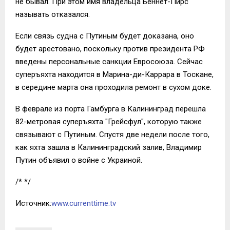
не бывал. При этом имя владельца Беннет-Пирс
называть отказался.
Если связь судна с Путиным будет доказана, оно
будет арестовано, поскольку против президента РФ
введены персональные санкции Евросоюза. Сейчас
суперъяхта находится в Марина-ди-Каррара в Тоскане,
в середине марта она проходила ремонт в сухом доке.
В феврале из порта Гамбурга в Калининград перешла
82-метровая суперъяхта "Грейсфул", которую также
связывают с Путиным. Спустя две недели после того,
как яхта зашла в Калининградский залив, Владимир
Путин объявил о войне с Украиной.
/* */
Источник:
www.currenttime.tv