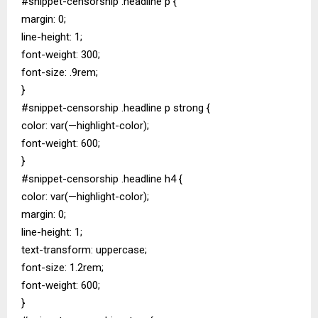
#snippet-censorship .headline p {
margin: 0;
line-height: 1;
font-weight: 300;
font-size: .9rem;
}
#snippet-censorship .headline p strong {
color: var(—highlight-color);
font-weight: 600;
}
#snippet-censorship .headline h4 {
color: var(—highlight-color);
margin: 0;
line-height: 1;
text-transform: uppercase;
font-size: 1.2rem;
font-weight: 600;
}