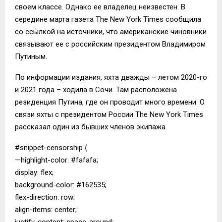
своем классе. Однако ее владелец неизвестен. В
середине марта газета The New York Times сообщила
со ссылкой на источники, что американские чиновники
связывают ее с российским президентом Владимиром
Путиным.
По информации издания, яхта дважды – летом 2020-го
и 2021 года – ходила в Сочи. Там расположена
резиденция Путина, где он проводит много времени. О
связи яхты с президентом России The New York Times
рассказал один из бывших членов экипажа.
#snippet-censorship {
—highlight-color: #fafafa;
display: flex;
background-color: #162535;
flex-direction: row;
align-items: center;
justify-content: space-around;