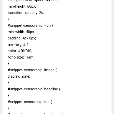
min-height: 60px;
transition: opacity .2s;
}
#snippet-censorship > div {
min-width: 40px;
padding: 4px 8px;
line-height: 1;
color: #f0f0f0;
font-size: 1rem;
}
#snippet-censorship .image {
display: none;
}
#snippet-censorship .headline {
}
#snippet-censorship .cta {
}