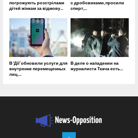
погрожують розстрілами
с дробовиками, просили
дітей жінкам за відмову...
спирт,...
В ‘Дії’ обновили услуги для
В деле о нападении на
внутренне перемещенных
журналиста Ткача есть...
лиц....