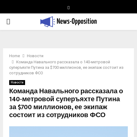
Telegram
PRIMARY
MENU
Home
Новости
Команда Навального рассказала о 140-метровой
суперъяхте Путина за $700 миллионов, ее экипаж состоит из
сотрудников ФСО
Новости
Команда Навального рассказала о
140-метровой суперъяхте Путина
за $700 миллионов, ее экипаж
состоит из сотрудников ФСО