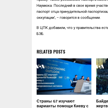
Наумюка. Последний в свое время участв
паспорт отца принудительной паспортиза
оккупации’, – говорится в сообщении.
В ЦПК добавили, что у правительства ес
БЭБ.
RELATED POSTS
Страны G7 изучают
Байде
варианты помощи Киеву с
жертв