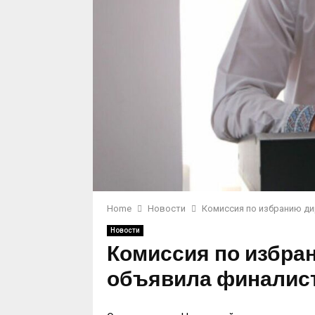
Home
Новости
​Комиссия по избранию д
Новости
​Комиссия по избр
объявила финалист