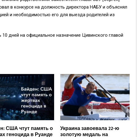
овал в конкурсе на должность директора НАБУ и объяснял
цией и необходимостью его для выезда родителей из
ть 10 дней на официальное назначение Цивинского главой
н: США чтут память о
Украина завоевала 22-ю
ах геноцида в Руанде
золотую медаль на