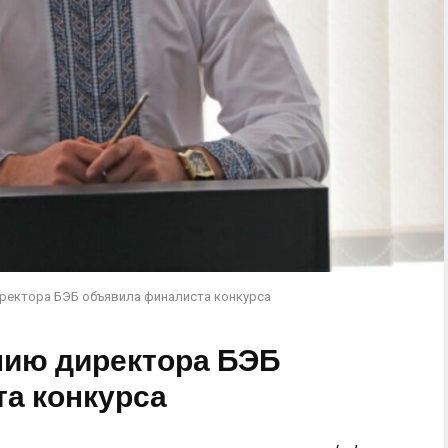
иректора БЭБ объявила финалиста конкурса
анию директора БЭБ
а конкурса