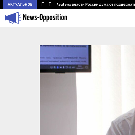
ларуси.…
Reuters: власти России думают поддержать 
АКТУАЛЬНОЕ