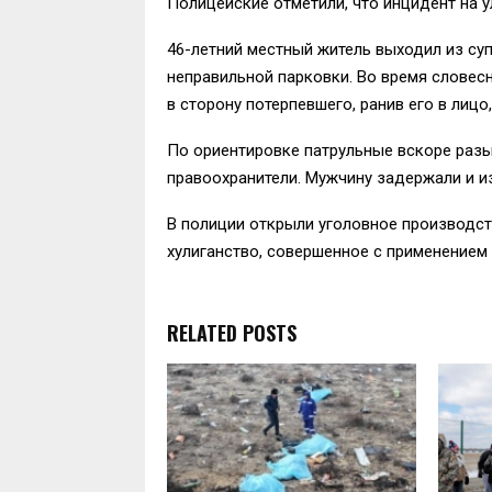
Полицейские отметили, что инцидент на у
46-летний местный житель выходил из су
неправильной парковки. Во время словес
в сторону потерпевшего, ранив его в лицо
По ориентировке патрульные вскоре разыс
правоохранители. Мужчину задержали и из
В полиции открыли уголовное производств
хулиганство, совершенное с применением 
RELATED POSTS