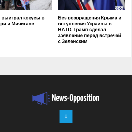
 выиграл кокусы в
Без возвращения Крыма и
ри и Мичигане
вступления Украины в
НАТО. Трамп сделал
заявление перед встречей
с Зеленским