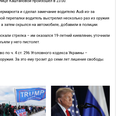
лице Каштановой произошел в 23.00.
пермаркета и сделал замечание водителю Audi из-за
ной перепалки водитель выстрелил несколько раз из оружия
, а затем скрылся на автомобиле, добавили в полиции.
кали стрелка – им оказался 19-летний киевлянин, уточнили
ъяли у него пистолет.
о по ч. 4 ст. 296 Уголовного кодекса Украины –
оружия. За это ему грозит до семи лет лишения свободы.