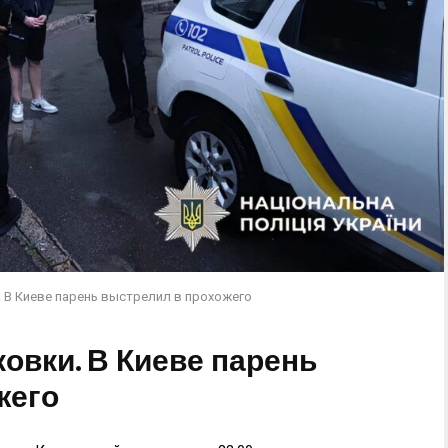
. В Киеве парень выстрелил в прохожего
ковки. В Киеве парень
жего