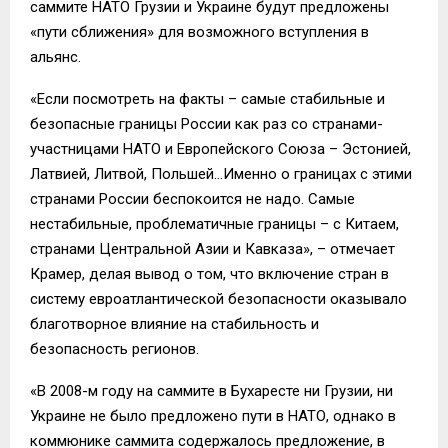
саммите НАТО Грузии и Украине будут предложены
«пути сближения» для возможного вступления в
альянс.
«Если посмотреть на факты – самые стабильные и
безопасные границы России как раз со странами-
участницами НАТО и Европейского Союза – Эстонией,
Латвией, Литвой, Польшей…Именно о границах с этими
странами России беспокоится не надо. Самые
нестабильные, проблематичные границы – с Китаем,
странами Центральной Азии и Кавказа», – отмечает
Крамер, делая вывод о том, что включение стран в
систему евроатлантической безопасности оказывало
благотворное влияние на стабильность и
безопасность регионов.
«В 2008-м году на саммите в Бухаресте ни Грузии, ни
Украине не было предложено пути в НАТО, однако в
коммюнике саммита содержалось предложение, в