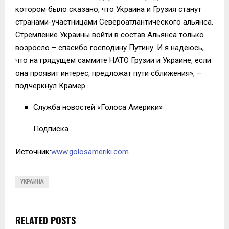
котором было сказано, что Украина и Грузия станут
странами-участницами Североатлантического альянса.
Стремление Украины войти в состав Альянса только
возросло – спасибо господину Путину. И я надеюсь,
что на грядущем саммите НАТО Грузии и Украине, если
она проявит интерес, предложат пути сближения», –
подчеркнул Крамер.
Служба новостей «Голоса Америки»
Подписка
Источник:
www.golosameriki.com
УКРАИНА
RELATED POSTS