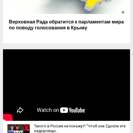
Верховная Рада обратится к парламентам мира
по поводу голосования в Крыму
Такого в России не покажут! "Чтоб они Zдохли эти
кадыровцы...