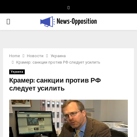
Telegram
PRIMARY
MENU
Home
Новости
Украина
Крамер: санкции против РФ следует усилить
Украина
Крамер: санкции против РФ
следует усилить