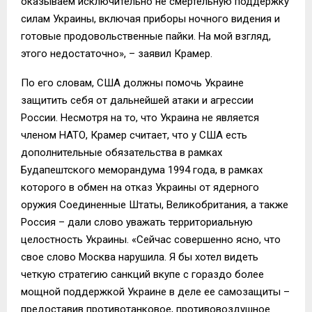
оказываем исключительно не смертельную поддержку
силам Украины, включая приборы ночного видения и
готовые продовольственные пайки. На мой взгляд,
этого недостаточно», – заявил Крамер.
По его словам, США должны помочь Украине
защитить себя от дальнейшей атаки и агрессии
России. Несмотря на то, что Украина не является
членом НАТО, Крамер считает, что у США есть
дополнительные обязательства в рамках
Будапештского меморандума 1994 года, в рамках
которого в обмен на отказ Украины от ядерного
оружия Соединенные Штаты, Великобритания, а также
Россия – дали слово уважать территориальную
целостность Украины. «Сейчас совершенно ясно, что
свое слово Москва нарушила. Я бы хотел видеть
четкую стратегию санкций вкупе с гораздо более
мощной поддержкой Украине в деле ее самозащиты –
предоставив противотанковое, противовоздушное