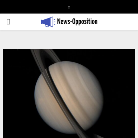
Telegram
PRIMARY
MENU