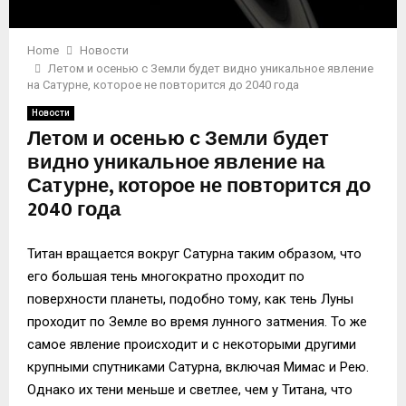
Home
Новости
Летом и осенью с Земли будет видно уникальное явление
на Сатурне, которое не повторится до 2040 года
Новости
Летом и осенью с Земли будет
видно уникальное явление на
Сатурне, которое не повторится до
2040 года
Титан вращается вокруг Сатурна таким образом, что
его большая тень многократно проходит по
поверхности планеты, подобно тому, как тень Луны
проходит по Земле во время лунного затмения. То же
самое явление происходит и с некоторыми другими
крупными спутниками Сатурна, включая Мимас и Рею.
Однако их тени меньше и светлее, чем у Титана, что