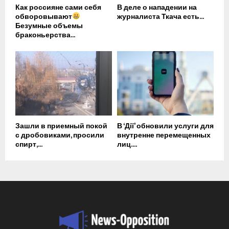
Как россияне сами себя
В деле о нападении на
обворовывают
журналиста Ткача есть...
Безумные объемы
браконьерства...
Зашли в приемный покой
В ‘Дії’ обновили услуги для
с дробовиками, просили
внутренне перемещенных
спирт,...
лиц....