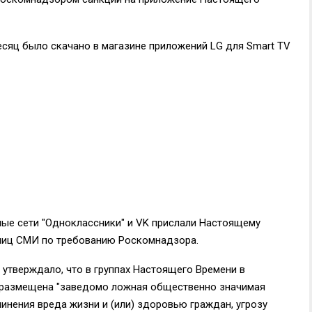
сяц было скачано в магазине приложений LG для Smart TV
ьные сети "Одноклассники" и VK прислали Настоящему
ниц СМИ по требованию Роскомнадзора.
 утверждало, что в группах Настоящего Времени в
а размещена "заведомо ложная общественно значимая
инения вреда жизни и (или) здоровью граждан, угрозу