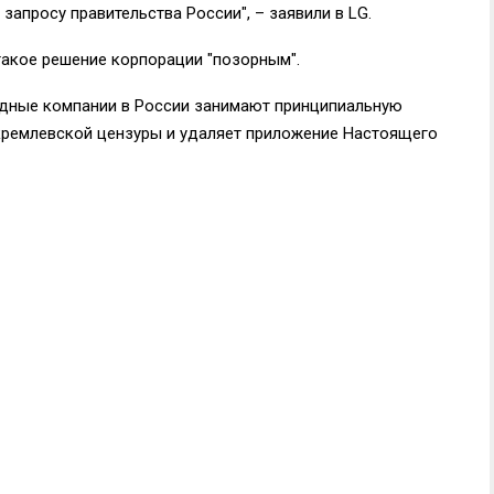
запросу правительства России", – заявили в LG.
акое решение корпорации "позорным".
одные компании в России занимают принципиальную
кремлевской цензуры и удаляет приложение Настоящего