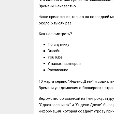
Времени, неизвестно.
Наше приложение только за последний ме
около 5 тысяч раз.
Как нас смотреть?
По спутнику
Онлайн
YouTube
У наших партнеров
Расписание
10 марта сервис "Яндекс.Дзен" и социал
Времени уведомления о блокировке стра
Ведомство со ссылкой на Генпрокуратуру
"Одноклассниках" и "Яндекс.Дзене" был
информация, которая создает угрозу прич