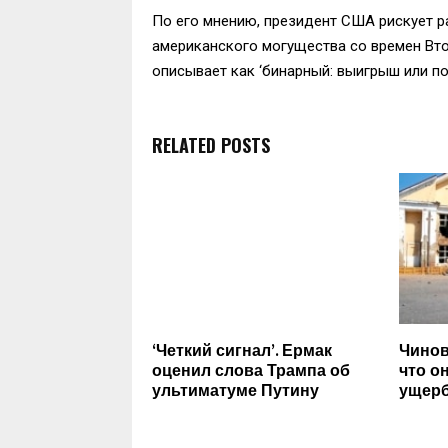
По его мнению, президент США рискует 
американского могущества со времен Вто
описывает как ‘бинарный: выигрыш или по
RELATED POSTS
‘Четкий сигнал’. Ермак
Чинов
оценил слова Трампа об
что о
ультиматуме Путину
ущерб