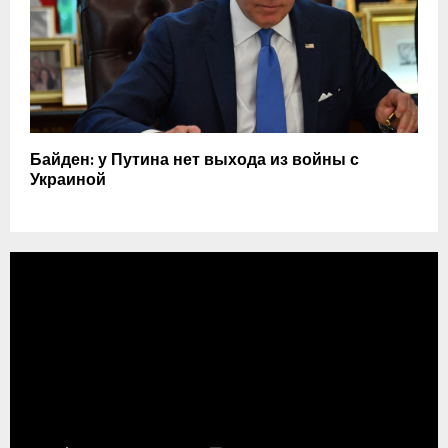
Байден: у Путина нет выхода из войны с
Украиной