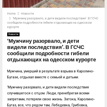
Home
Новости
‘Мужчину разорвало, и дети видели последствия’. В ГСЧС
сообщили подробности гибели отдыхающих на одесском
курорте
Новости
‘Мужчину разорвало, и дети
видели последствия’. В ГСЧС
сообщили подробности гибели
отдыхающих на одесском курорте
Мужчина, умерший в результате взрыва в Каролино-
Бугазе, отдыхал вместе с семьей и детьми.
‘Мужчину разорвало, и дети видели последствия
случившегося с отцом. Люди, пренебрегая всеми
запретами, потеряли свою жизнь. Затока, Каролино-
Бугаз, все, что рядом там, Лебедевка, Грибовка,