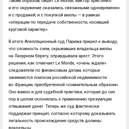
Таким образом, пишет Le Monde, Виктор Христенко
и его окружение оказались связанными одновременно
и с продажей, и с покупкой виллы — в рамках
«операции по передаче собственности, носившей
круговой характер».
В итоге Апелляционный суд Парижа пришел к выводу,
что сложность схем, скрывавших владельца виллы
на Лазурном берегу, оправдывала арест. Этого
решения, как отмечает Le Monde, «очень ждали»
следователи по финансовым делам, которые
занимаются поиском российской недвижимости
во Франции, приобретенной «сомнительным образом».
Оно важно и для судебной практики, которая до сих
пор в целом склонялась к применению презумпции
отмывания денег. Теперь же суд фактически
поддержал принцип, согласно которому доказывать
легальность происхождения средств должны
владельцы.