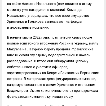
на сайте Алексея Навального (сам политик к этому
моменту уже находился в колонии). Команда
Навального утверждала, что все свое имущество
Христенко и Голикова записывают на фонды
и иностранные компании.
В начале марта 2022 года, практически сразу после
полномасштабного вторжения России в Украину, виллу
Maïgrana на Лазурном берегу продали. Французские
власти сочли эту сделку подозрительной и начали
расследование. В итоге они обнаружили цепочку
собственников с участием офшоров,
зарегистрированных на Кипре и Британских Виргинских
островах. В материалах дела фигурировали компании,
напрямую связанные с самим Христенко и его сыном
Владимиром. Им же «в конечном счете» принадлежала
французская компания, купившая виллу.