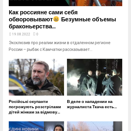
Как россияне сами себя
обворовывают
Безумные объемы
браконьерства...
19.08.2022
0
Эксклюзив про реалии жизни в отдаленном регионе
России – рыбак с Камчатки рассказывает...
Російські окупанти
В деле о нападении на
погрожують розстрілами
журналиста Ткача есть...
дітей жінкам за відмову...