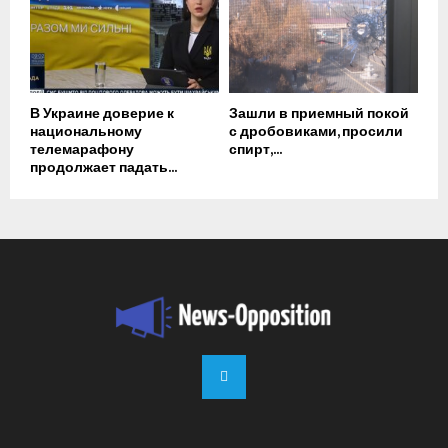
В Украине доверие к
Зашли в приемный покой
национальному
с дробовиками, просили
телемарафону
спирт,...
продолжает падать...