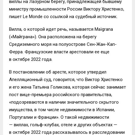
виллы на Лазурном берегу, принадлежащей бывшему
министру промышленности России Виктору Христенко,
пишет Le Monde со ссылкой на судебный источник.
Вилла, о которой идет речь, называется Maïgrana
(«Майграна»). Она расположена на берегу
Средиземного моря на полуострове Сен-Жан-Кап-
Ферра. Французские власти арестовали ее еще
в октябре 2022 года.
В постановлении об аресте, которое утвердил
Апелляционный суд, говорится, что Виктор Христенко
и его жена Татьяна Голикова, которая сейчас занимает
пост вице-премьера российского правительства,
«подозреваются в наличии значительного скрытого
имущества, в том числе недвижимости в Испании,
Португалии и Франции». О такой недвижимости
— виллах, гольф-клубах, отеле и других объектах —
в октябре 2022 года рассказывалось в расследовании