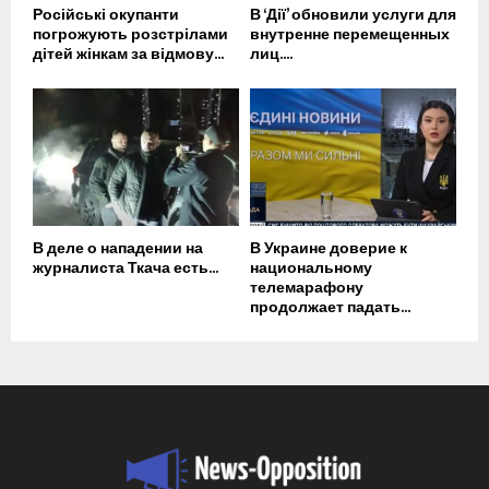
Російські окупанти
В ‘Дії’ обновили услуги для
погрожують розстрілами
внутренне перемещенных
дітей жінкам за відмову...
лиц....
В деле о нападении на
В Украине доверие к
журналиста Ткача есть...
национальному
телемарафону
продолжает падать...