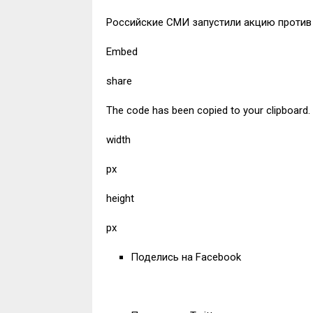
Российские СМИ запустили акцию против 
Embed
share
The code has been copied to your clipboard.
width
px
height
px
Поделись на Facebook