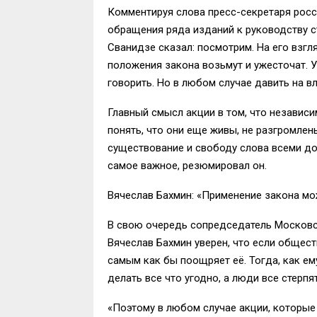
Комментируя слова пресс-секретаря рос
обращения ряда изданий к руководству ст
Сванидзе сказал: посмотрим. На его взгля
положения закона возьмут и ужесточат. У
говорить. Но в любом случае давить на в
Главный смысл акции в том, что независи
понять, что они еще живы, не разгромлен
существование и свободу слова всеми до
самое важное, резюмировал он.
Вячеслав Бахмин: «​Применение закона м
В свою очередь сопредседатель Московс
Вячеслав Бахмин уверен, что если обществ
самым как бы поощряет её. Тогда, как ему
делать все что угодно, а люди все стерпят
«Поэтому в любом случае акции, которые