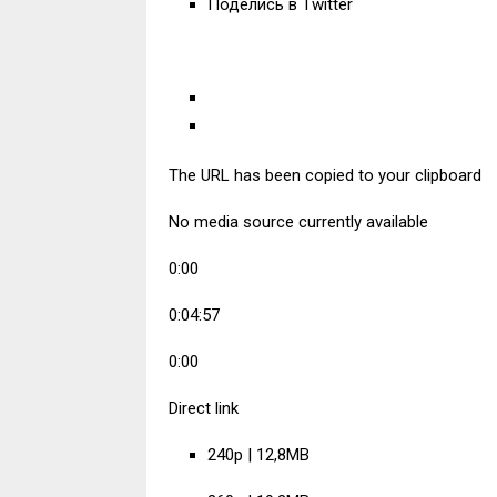
Поделись в Twitter
The URL has been copied to your clipboard
No media source currently available
0:00
0:04:57
0:00
Direct link
240p | 12,8MB