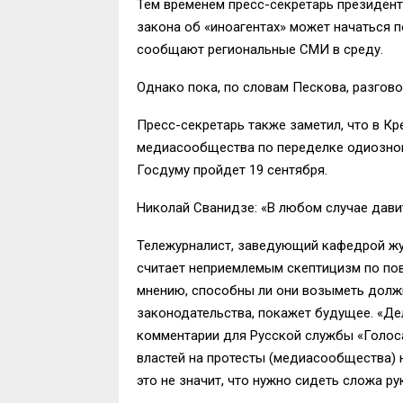
Тем временем пресс-секретарь президен
закона об «иноагентах» может начаться 
сообщают региональные СМИ в среду.
Однако пока, по словам Пескова, разгов
Пресс-секретарь также заметил, что в К
медиасообщества по переделке одиозного
Госдуму пройдет 19 сентября.
Николай Сванидзе: «В любом случае дави
Тележурналист, заведующий кафедрой жу
считает неприемлемым скептицизм по по
мнению, способны ли они возыметь долж
законодательства, покажет будущее. «Дел
комментарии для Русской службы «Голоса
властей на протесты (медиасообщества) н
это не значит, что нужно сидеть сложа рук