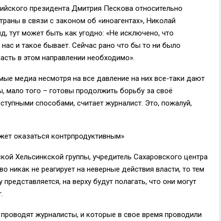
сийского президента Дмитрия Пескова относительно
раны в связи с законом об «иноагентах», Николай
д, тут может быть как угодно: «Не исключено, что
 нас и такое бывает. Сейчас рано что бы то ни было
ласть в этом направлении необходимо».
мые медиа несмотря на все давление на них все-таки дают
ы, мало того – готовы продолжить борьбу за своё
ступными способами, считает журналист. Это, пожалуй,
ожет оказаться контрпродуктивным»​
кой Хельсинкской группы, учредитель Сахаровского центра
о никак не реагирует на неверные действия власти, то тем
 представляется, на верху будут полагать, что они могут
.
 проводят журналисты, и которые в свое время проводили