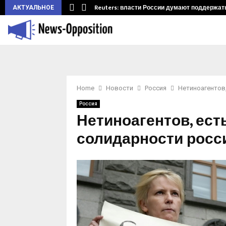
ларуси.…
Reuters: власти России думают поддержать 
АКТУАЛЬНОЕ
Home
Новости
Россия
Нетиноагентов
Россия
Нетиноагентов, ест
солидарности росс