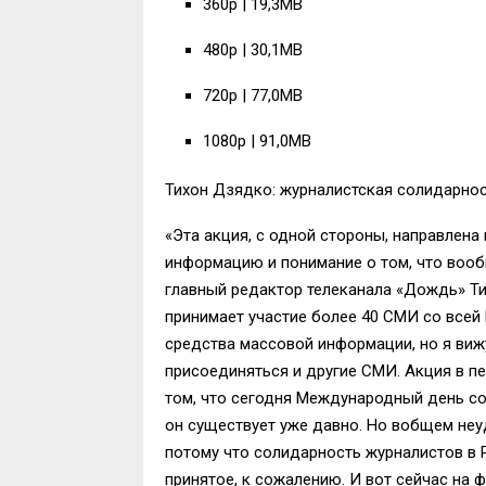
360p | 19,3MB
480p | 30,1MB
720p | 77,0MB
1080p | 91,0MB
Тихон Дзядко: журналистская солидарно
«Эта акция, с одной стороны, направлена
информацию и понимание о том, что вооб
главный редактор телеканала «Дождь» Ти
принимает участие более 40 СМИ со всей 
средства массовой информации, но я виж
присоединяться и другие СМИ. Акция в п
том, что сегодня Международный день сол
он существует уже давно. Но вобщем неуди
потому что солидарность журналистов в Р
принятое, к сожалению. И вот сейчас на 