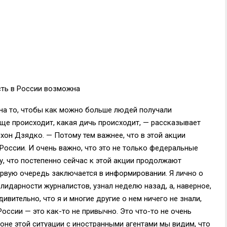
сть в России возможна
 на то, чтобы как можно больше людей получали
ще происходит, какая дичь происходит, — рассказывает
хон Дзядко. — Потому тем важнее, что в этой акции
России. И очень важно, что это не только федеральные
у, что постепенно сейчас к этой акции продолжают
ервую очередь заключается в информировании. Я лично о
идарности журналистов, узнал неделю назад, а, наверное,
вительно, что я и многие другие о нем ничего не знали,
оссии — это как-то не привычно. Это что-то не очень
фоне этой ситуации с иностранными агентами мы видим, что