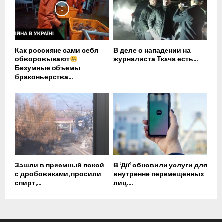
Как россияне сами себя
В деле о нападении на
обворовывают
журналиста Ткача есть...
Безумные объемы
браконьерства...
Зашли в приемный покой
В ‘Дії’ обновили услуги для
с дробовиками, просили
внутренне перемещенных
спирт,...
лиц....