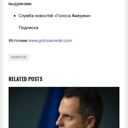
выдумками.
Служба новостей «Голоса Америки»
Подписка
Источник:
www.golosameriki.com
НОВОСТИ
RELATED POSTS