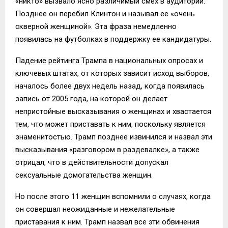
«никто» вызвало ясно различимый смех в аудитории.
Позднее он перебил Клинтон и называл ее «очень
скверной женщиной». Эта фраза немедленно
появилась на футболках в поддержку ее кандидатуры.
Падение рейтинга Трампа в национальных опросах и
ключевых штатах, от которых зависит исход выборов,
началось более двух недель назад, когда появилась
запись от 2005 года, на которой он делает
непристойные высказывания о женщинах и хвастается
тем, что может приставать к ним, поскольку является
знаменитостью. Трамп позднее извинился и назвал эти
высказывания «разговором в раздевалке», а также
отрицал, что в действительности допускал
сексуальные домогательства женщин.
Но после этого 11 женщин вспомнили о случаях, когда
он совершал неожиданные и нежелательные
приставания к ним. Трамп назвал все эти обвинения