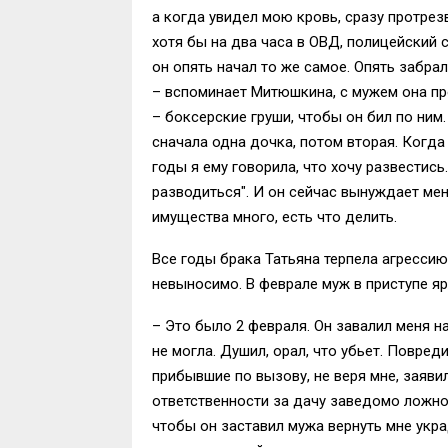
а когда увидел мою кровь, сразу протрез
хотя бы на два часа в ОВД, полицейский с
он опять начал то же самое. Опять забрал
– вспоминает Митюшкина, с мужем она про
– боксерские груши, чтобы он бил по ним.
сначала одна дочка, потом вторая. Когда
годы я ему говорила, что хочу развестись
разводиться". И он сейчас вынуждает меня
имущества много, есть что делить.
Все годы брака Татьяна терпела агрессию
невыносимо. В феврале муж в приступе я
– Это было 2 февраля. Он завалил меня на
не могла. Душил, орал, что убьет. Повред
прибывшие по вызову, не веря мне, заяви
ответственности за дачу заведомо ложно
чтобы он заставил мужа вернуть мне укр