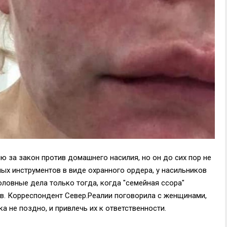
 за закон против домашнего насилия, но он до сих пор не
ных инструментов в виде охранного ордера, у насильников
ловные дела только тогда, когда "семейная ссора"
ов. Корреспондент Север.Реалии поговорила с женщинами,
а не поздно, и привлечь их к ответственности.