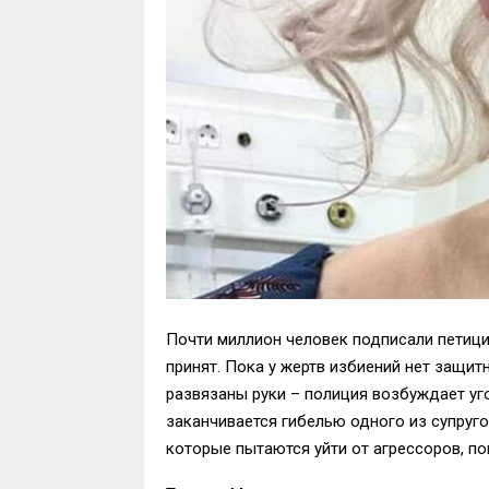
Почти миллион человек подписали петицию
принят. Пока у жертв избиений нет защит
развязаны руки – полиция возбуждает уго
заканчивается гибелью одного из супруг
которые пытаются уйти от агрессоров, пок