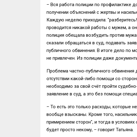
– Вся работа полиции по профилактике д
получении объяснений с жертвы и насильни
Каждую неделю приходила: "разберитесь!
проводится никакой работы с мужем, а он
полиция обещала возбудить против мужа 
сказали обращаться в суд, подавать зая
публичного обвинения. В итоге дело по 
не привлечен. Из полиции даже документы
Проблема частно-публичного обвинения д
отсутствии какой-либо помощи со сторо
необходимо за свой счёт пройти судебно
заявление в суд, а это без помощи специ
– То есть это только расходы, которые н
вообще взысканы. Кроме того, насильник
примирением сторон", и тогда в условиях
будет просто некому, – говорит Татьяна.