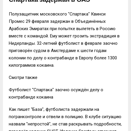
Полузащитник московского "Спартака" Квинси
Промес 29 февраля задержан в Объединённых
Арабских Эмиратах при попытке вылететь в Россию
вместе с командой. Ему может грозить экстрадиция в
Нидерланды. 32-летний футболист в феврале заочно
приговорён судом в Амстердаме к шести годам
колонии по делу о контрабанде в Европу более 1300
килограммов кокаина.
Смотри также
Футболист "Спартака" заочно осуждён делу о
контрабанде кокаина
Как пишет "База", футболиста задержали на
погранконтроле и отвели в полицию. В клубе ситуацию
назвали "непростой", не став раскрывать подробности,