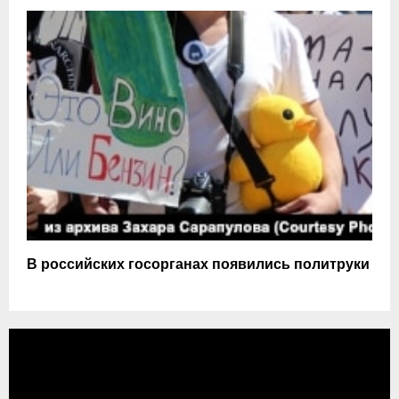
В российских госорганах появились политруки