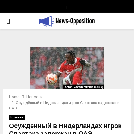
Telegram
PRIMARY
MENU
Home
Новости
Осуждённый в Нидерландах игрок Спартака задержан в
ОАЭ
Новости
Осуждённый в Нидерландах игрок
Спартака задержан в ОАЭ