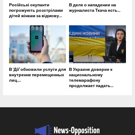
Російські окупанти
В деле о нападении на
погрожують розстрілами
журналиста Ткача есть...
дітей жінкам за відмову...
В ‘Дії’ обновили услуги для
В Украине доверие к
внутренне перемещенных
национальному
лиц....
телемарафону
продолжает падать...