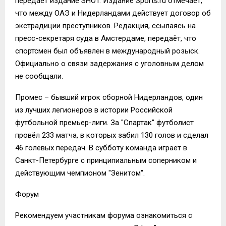
передаёт издание SHOT. Издание Sports.ru отмечает,
что между ОАЭ и Нидерландами действует договор об
экстрадиции преступников. Редакция, ссылаясь на
пресс-секретаря суда в Амстердаме, передаёт, что
спортсмен был объявлен в международный розыск.
Официально о связи задержания с уголовным делом
не сообщали.
Промес – бывший игрок сборной Нидерландов, один
из лучших легионеров в истории Российской
футбольной премьер-лиги. За "Спартак" футболист
провёл 233 матча, в которых забил 130 голов и сделал
46 голевых передач. В субботу команда играет в
Санкт-Петербурге с принципиальным соперником и
действующим чемпионом "Зенитом".
Форум
Рекомендуем участникам форума ознакомиться с