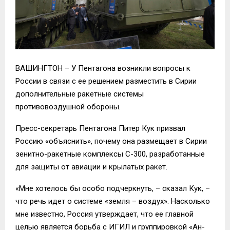
ВАШИНГТОН – У Пентагона возникли вопросы к
России в связи с ее решением разместить в Сирии
дополнительные ракетные системы
противовоздушной обороны.
Пресс-секретарь Пентагона Питер Кук призвал
Россию «объяснить», почему она размещает в Сирии
зенитно-ракетные комплексы С-300, разработанные
для защиты от авиации и крылатых ракет.
«Мне хотелось бы особо подчеркнуть, – сказал Кук, –
что речь идет о системе «земля – воздух». Насколько
мне известно, Россия утверждает, что ее главной
целью является борьба с ИГИЛ и группировкой «Ан-