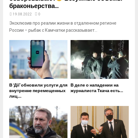
браконьерства...
19.08.2022
0
Эксклюзив про реалии жизни в отдаленном регионе
России – рыбак с Камчатки рассказывает...
В ‘Дії’ обновили услуги для
В деле о нападении на
внутренне перемещенных
журналиста Ткача есть...
лиц....