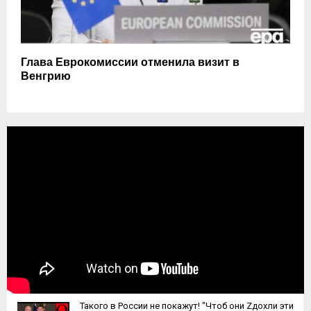
Глава Еврокомиссии отменила визит в
Венгрию
Такого в России не покажут! "Чтоб они Zдохли эти