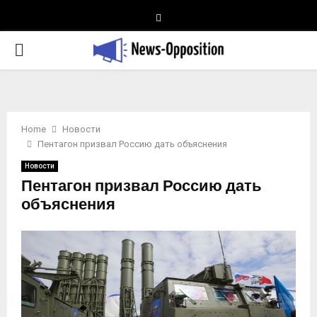
Telegram
PRIMARY
MENU
Home
Новости
Пентагон призвал Россию дать объяснения
Новости
Пентагон призвал Россию дать
объяснения