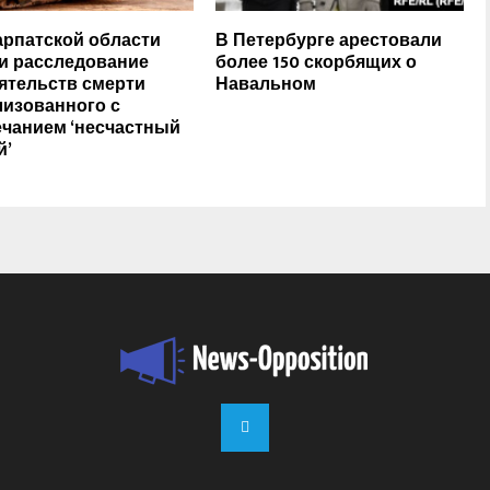
арпатской области
В Петербурге арестовали
и расследование
более 150 скорбящих о
ятельств смерти
Навальном
изованного с
чанием ‘несчастный
й’