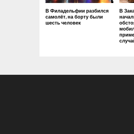
В Филадельфии разбился
В Зак
самолёт, на борту были
начал
шесть человек
обсто
мобил
приме
случа