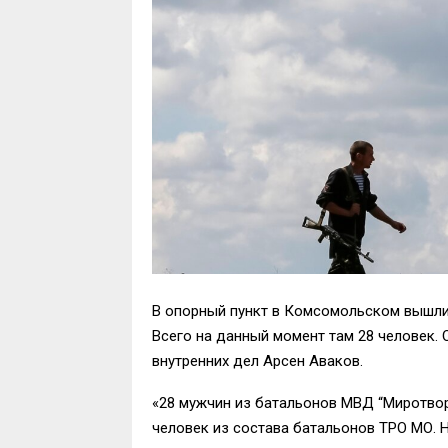
В опорный пункт в Комсомольском вышли
Всего на данный момент там 28 человек. 
внутренних дел Арсен Аваков.
«28 мужчин из батальонов МВД “Миротворец
человек из состава батальонов ТРО МО. 