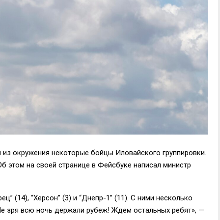
 из окружения некоторые бойцы Иловайского группировки.
Об этом на своей странице в Фейсбуке написал министр
” (14), “Херсон” (3) и “Днепр-1” (11). С ними несколько
Не зря всю ночь держали рубеж! Ждем остальных ребят», —