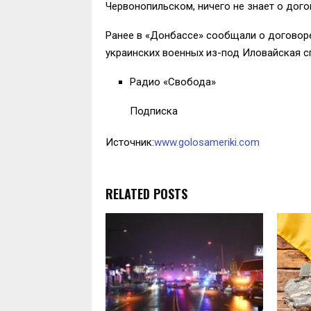
Червонопильском, ничего не знает о дого
Ранее в «Донбассе» сообщали о договорен
украинских военных из-под Иловайская 
Радио «Свобода»
Подписка
Источник:
www.golosameriki.com
RELATED POSTS