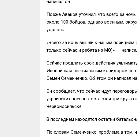
написал он.
Позже Аваков уточнил, что всего за ноч
около 100 бойцов, однако военным, окр
удалось.
«Всего за ночь вышли к нашим позициям 
только сейчас и ребята из МО)», — написа
Сейчас продлить срок действия ультимат
Иловайская специальным коридором пыт
Семен Семенченко. Об этом он написал на
Он сообщает, что сейчас идут переговор
украинских военных остаются три круга 
Червоносильске.
В последнем находятся остатки батальона
По словам Семенченко, проблема в том, 