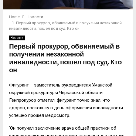
Home
Новости
Первый прокурор, обвиняемый в получении незаконной
инвалидности, пошел под суд. Кто он
Новости
Первый прокурор, обвиняемый в
получении незаконной
инвалидности, пошел под суд. Кто
он
Фигурант – заместитель руководителя Уманской
окружной прокуратуры Черкасской области.
Генпрокурор отметил: фигурант точно знал, что
здоров, поскольку в день оформления инвалидности
успешно прошел медосмотр.
‘Он получил заключение врача общей практики об
удовлетворительном состоянии здоровья, и в этот же