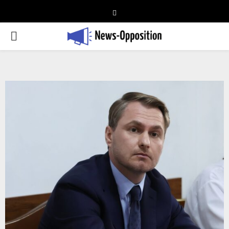
Telegram
PRIMARY
MENU