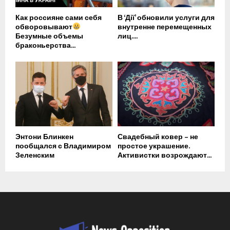
Как россияне сами себя
В ‘Дії’ обновили услуги для
обворовывают
внутренне перемещенных
Безумные объемы
лиц....
браконьерства...
Энтони Блинкен
Свадебный ковер – не
пообщался с Владимиром
простое украшение.
Зеленским
Активистки возрождают...