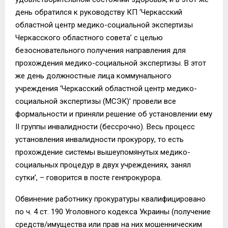
день обратился к руководству КП ‘Черкасский
областной центр медико-социальной экспертизы
Черкасского областного совета’ с целью
безосновательного получения направления для
прохождения медико-социальной экспертизы. В этот
же день должностные лица коммунального
учреждения ‘Черкасский областной центр медико-
социальной экспертизы (МСЭК)’ провели все
формальности и приняли решение об установлении ему
II группы инвалидности (бессрочно). Весь процесс
установления инвалидности прокурору, то есть
прохождение системы вышеупомянутых медико-
социальных процедур в двух учреждениях, занял
сутки’, – говорится в посте генпрокурора.
Обвинение работнику прокуратуры квалифицировано
по ч. 4 ст. 190 Уголовного кодекса Украины (получение
средств/имущества или прав на них мошенническим