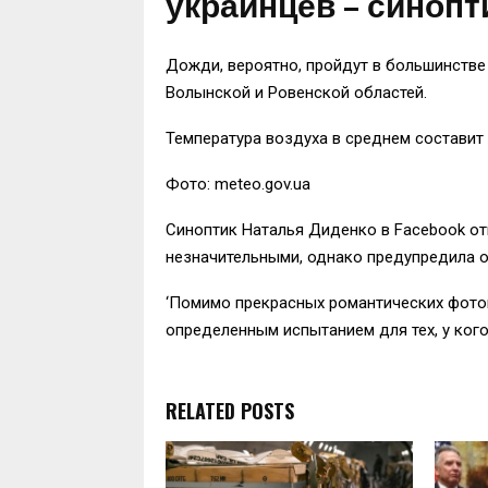
украинцев – синопт
Дожди, вероятно, пройдут в большинстве
Волынской и Ровенской областей.
Температура воздуха в среднем составит 
Фото: meteo.gov.ua
Синоптик Наталья Диденко в Facebook от
незначительными, однако предупредила о
‘Помимо прекрасных романтических фотог
определенным испытанием для тех, у ког
RELATED POSTS