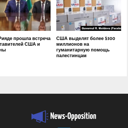
Рияде прошла встреча
США выделят более $300
тавителей США и
миллионов на
ины
гуманитарную помощь
палестинцам