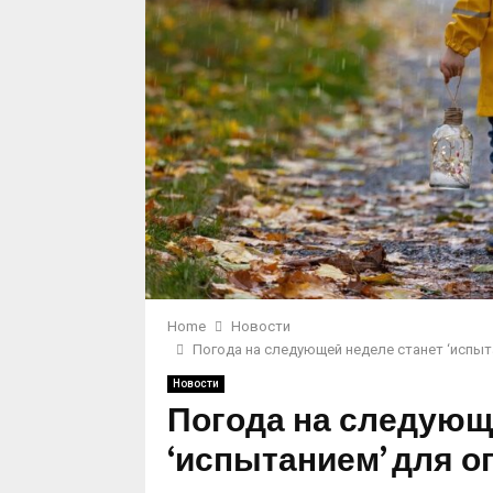
Home
Новости
Погода на следующей неделе станет ‘испыт
Новости
Погода на следующ
‘испытанием’ для о