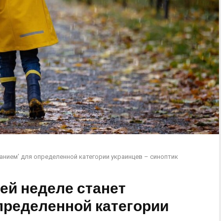
анием’ для определенной категории украинцев – синоптик
ей неделе станет
пределенной категории