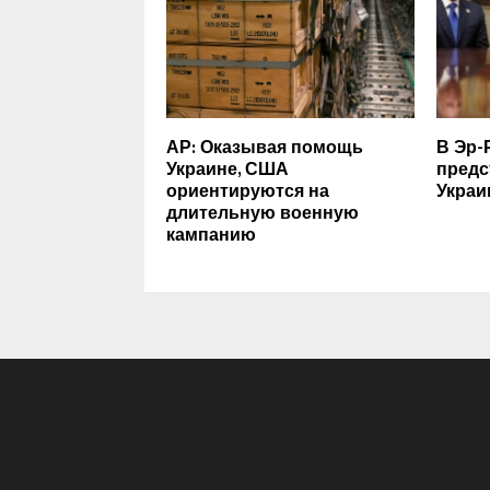
АР: Оказывая помощь
В Эр-
Украине, США
предс
ориентируются на
Укра
длительную военную
кампанию