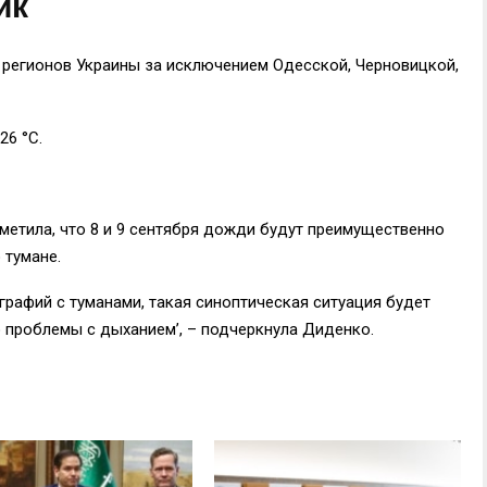
ик
 регионов Украины за исключением Одесской, Черновицкой,
26 °C.
метила, что 8 и 9 сентября дожди будут преимущественно
 тумане.
рафий с туманами, такая синоптическая ситуация будет
о проблемы с дыханием’, – подчеркнула Диденко.