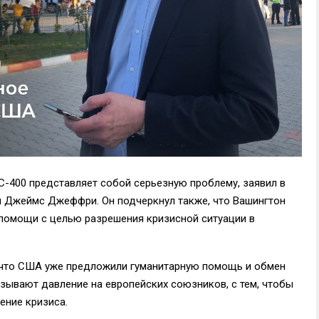
C-400 представляет собой серьезную проблему, заявил в
и Джеймс Джеффри. Он подчеркнул также, что Вашингтон
помощи с целью разрешения кризисной ситуации в
 что США уже предложили гуманитарную помощь и обмен
азывают давление на европейских союзников, с тем, чтобы
ение кризиса.