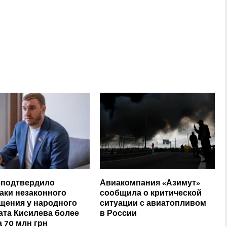
подтвердило
Авиакомпания «Азимут»
аки незаконного
сообщила о критической
щения у народного
ситуации с авиатопливом
ата Кисилева более
в России
а 70 млн грн