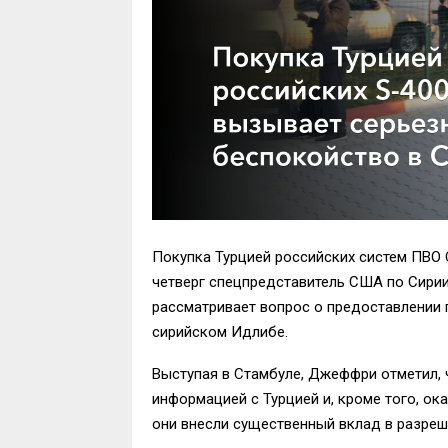
Покупка Турцией российских систем ПВО 
четверг спецпредставитель США по Сири
рассматривает вопрос о предоставлении 
сирийском Идлибе.
Выступая в Стамбуле, Джеффри отметил,
информацией с Турцией и, кроме того, ок
они внесли существенный вклад в разреш