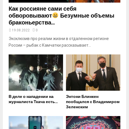
Как россияне сами себя
обворовывают
Безумные объемы
браконьерства...
19.08.2022
0
Эксклюзив про реалии жизни в отдаленном регионе
России – рыбак с Камчатки рассказывает...
В деле о нападении на
Энтони Блинкен
журналиста Ткача есть...
пообщался с Владимиром
Зеленским