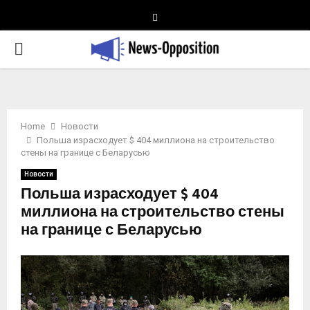
Telegram
PRIMARY
MENU
Home
Новости
Польша израсходует $ 404 миллиона на строительство
стены на границе с Беларусью
Новости
Польша израсходует $ 404
миллиона на строительство стены
на границе с Беларусью