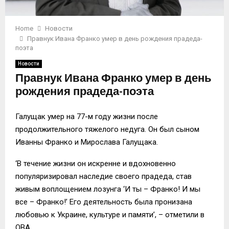
Home
Новости
Правнук Ивана Франко умер в день рождения прадеда-
поэта
Новости
Правнук Ивана Франко умер в день
рождения прадеда-поэта
Галущак умер на 77-м году жизни после
продолжительного тяжелого недуга. Он был сыном
Иванны Франко и Мирослава Галущака.
‘В течение жизни он искренне и вдохновенно
популяризировал наследие своего прадеда, став
живым воплощением лозунга ‘И ты – Франко! И мы
все – Франко!’ Его деятельность была пронизана
любовью к Украине, культуре и памяти’, – отметили в
ОВА.