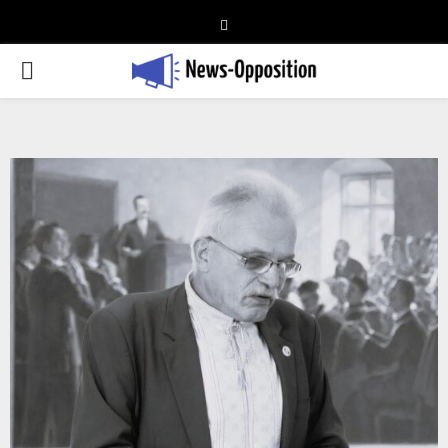
Telegram
PRIMARY
MENU