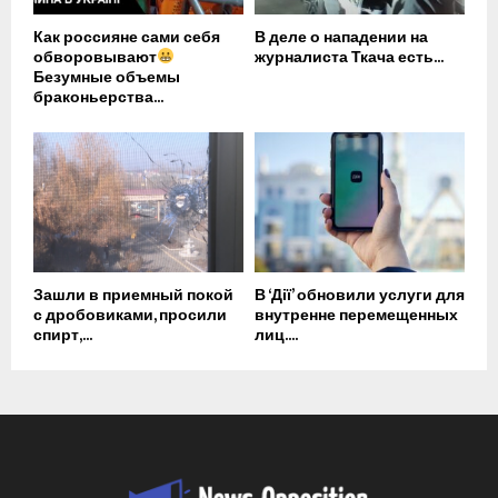
Как россияне сами себя
В деле о нападении на
обворовывают
журналиста Ткача есть...
Безумные объемы
браконьерства...
Зашли в приемный покой
В ‘Дії’ обновили услуги для
с дробовиками, просили
внутренне перемещенных
спирт,...
лиц....