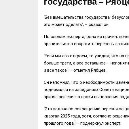
государства – Рябц
‘Без вмешательства государства, безуслов
это может сделать’, – сказал он.
По словам эксперта, одна из причин, поче
правительства сократить перечень защищ
‘Если мы его откроем, то увидим, что на
больше трети, а все остальное – непоня
и все такое’, – отметил Рябцев.
Он напомнил, что о необходимости измене
поднимался на заседаниях Совета национ
принял решение, а сроки выполнения зад
‘Эта задача по сокращению перечня защищ
квартал 2025 года, хотя, согласно реше
прошлого года’, – подчеркнул эксперт.