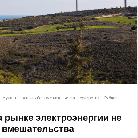
не удастся решить без вмешательства государства – Рябцев
а рынке электроэнергии не
з вмешательства