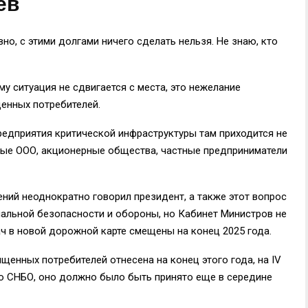
ев
но, с этими долгами ничего сделать нельзя. Не знаю, кто
му ситуация не сдвигается с места, это нежелание
енных потребителей.
 предприятия критической инфраструктуры там приходится не
тные ООО, акционерные общества, частные предприниматели
ний неоднократно говорил президент, а также этот вопрос
альной безопасности и обороны, но Кабинет Министров не
ач в новой дорожной карте смещены на конец 2025 года.
енных потребителей отнесена на конец этого года, на IV
нию СНБО, оно должно было быть принято еще в середине