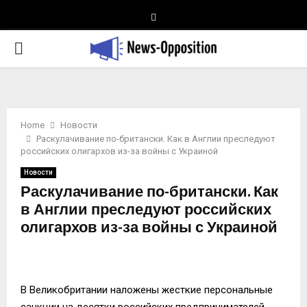
Telegram
PRIMARY
MENU
Home
Новости
Раскулачивание по-британски. Как в Англии преследуют
российских олигархов из-за войны с Украиной
Новости
Раскулачивание по-британски. Как
в Англии преследуют российских
олигархов из-за войны с Украиной
В Великобритании наложены жесткие персональные
санкции на десятки российских предпринимателей,