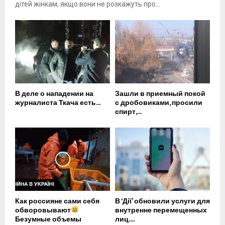
дітей жінкам, якщо вони не розкажуть про...
В деле о нападении на
Зашли в приемный покой
журналиста Ткача есть...
с дробовиками, просили
спирт,...
Как россияне сами себя
В ‘Дії’ обновили услуги для
обворовывают
внутренне перемещенных
Безумные объемы
лиц....