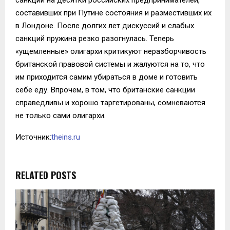
составивших при Путине состояния и разместивших их
в Лондоне. После долгих лет дискуссий и слабых
санкций пружина резко разогнулась. Теперь
«ущемленные» олигархи критикуют неразборчивость
британской правовой системы и жалуются на то, что
им приходится самим убираться в доме и готовить
себе еду. Впрочем, в том, что британские санкции
справедливы и хорошо таргетированы, сомневаются
не только сами олигархи.
Источник:
theins.ru
RELATED POSTS