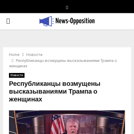
Telegram
PRIMARY
MENU
Home
Новости
Республиканцы возмущены высказываниями Трампа о
женщинах
Новости
Республиканцы возмущены
высказываниями Трампа о
женщинах