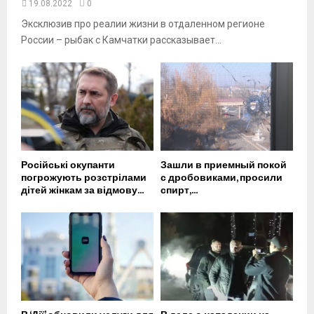
19.08.2022
0
Эксклюзив про реалии жизни в отдаленном регионе
России – рыбак с Камчатки рассказывает...
Російські окупанти
Зашли в приемный покой
погрожують розстрілами
с дробовиками, просили
дітей жінкам за відмову...
спирт,...