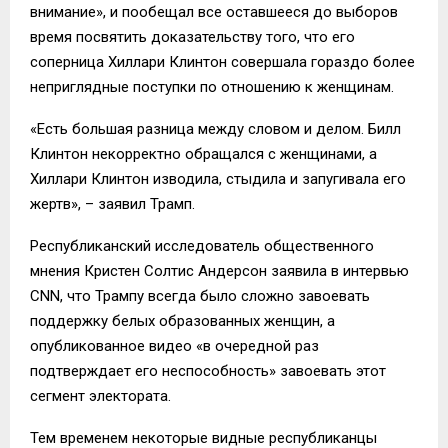
внимание», и пообещал все оставшееся до выборов
время посвятить доказательству того, что его
соперница Хиллари Клинтон совершала гораздо более
неприглядные поступки по отношению к женщинам.
«Есть большая разница между словом и делом. Билл
Клинтон некорректно обращался с женщинами, а
Хиллари Клинтон изводила, стыдила и запугивала его
жертв», – заявил Трамп.
Республиканский исследователь общественного
мнения Кристен Солтис Андерсон заявила в интервью
CNN, что Трампу всегда было сложно завоевать
поддержку белых образованных женщин, а
опубликованное видео «в очередной раз
подтверждает его неспособность» завоевать этот
сегмент электората.
Тем временем некоторые видные республиканцы