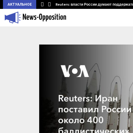
ларуси.…
Reuters: власти России думают поддержать 
АКТУАЛЬНОЕ