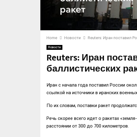
Home
Новости
Reuters: Иран поставил Р
Новости
Reuters: Иран поста
баллистических ра
Иран с начала года поставил России окол
ссылкой на источники в иранских военных
По их словам, поставки ракет продолжатс
Речь скорее всего идет о ракетах «земля
расстоянии от 300 до 700 километров.