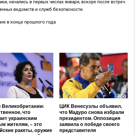
ики, начались в первых числах января, вскоре после встреч
оенных ведомств и служб безопасности.
не в конце прошлого года.
 Великобритании:
ЦИК Венесуэлы объявил,
твенное, что
что Мадуро снова избрали
ает украинским
президентом. Оппозиция
м жителям, – это
заявила о победе своего
йские ракеты, оружие
представителя