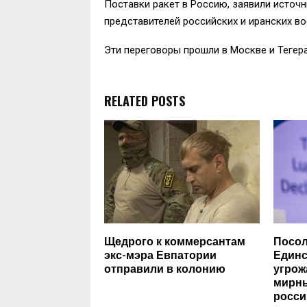
Поставки ракет в Россию, заявили источн
представителей российских и иранских в
Эти переговоры прошли в Москве и Тегера
RELATED POSTS
Щедрого к коммерсантам
Посол
экс-мэра Евпатории
Единс
отправили в колонию
угрож
мирны
росси