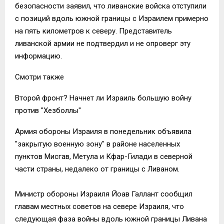
безопасности заявил, что ливанские войска отступили
с позиций вдоль южной границы с Израилем примерно
на пять километров к северу. Представитель
ливанской армии не подтвердил и не опроверг эту
информацию.
Смотри также
Второй фронт? Начнет ли Израиль большую войну
против "Хезболлы"
Армия обороны Израиля в понедельник объявила
"закрытую военную зону" в районе населенных
пунктов Мисгав, Метула и Кфар-Гилади в северной
части страны, недалеко от границы с Ливаном.
Министр обороны Израиля Йоав Галлант сообщил
главам местных советов на севере Израиля, что
следующая фаза войны вдоль южной границы Ливана