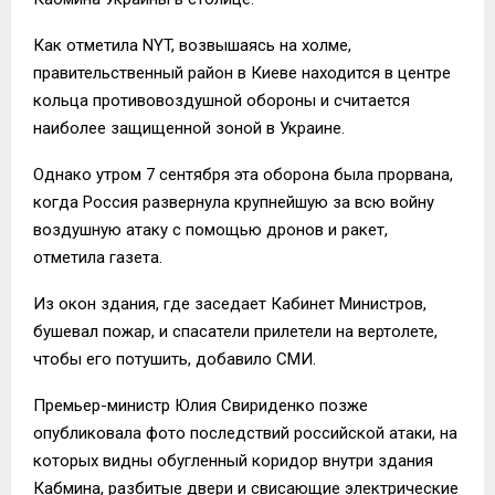
Как отметила NYT, возвышаясь на холме,
правительственный район в Киеве находится в центре
кольца противовоздушной обороны и считается
наиболее защищенной зоной в Украине.
Однако утром 7 сентября эта оборона была прорвана,
когда Россия развернула крупнейшую за всю войну
воздушную атаку с помощью дронов и ракет,
отметила газета.
Из окон здания, где заседает Кабинет Министров,
бушевал пожар, и спасатели прилетели на вертолете,
чтобы его потушить, добавило СМИ.
Премьер-министр Юлия Свириденко позже
опубликовала фото последствий российской атаки, на
которых видны обугленный коридор внутри здания
Кабмина, разбитые двери и свисающие электрические