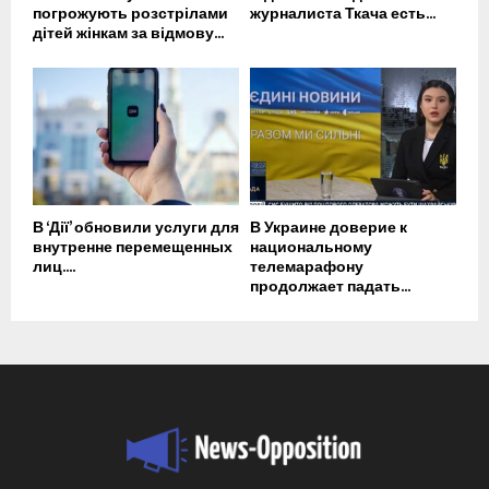
погрожують розстрілами
журналиста Ткача есть...
дітей жінкам за відмову...
В ‘Дії’ обновили услуги для
В Украине доверие к
внутренне перемещенных
национальному
лиц....
телемарафону
продолжает падать...