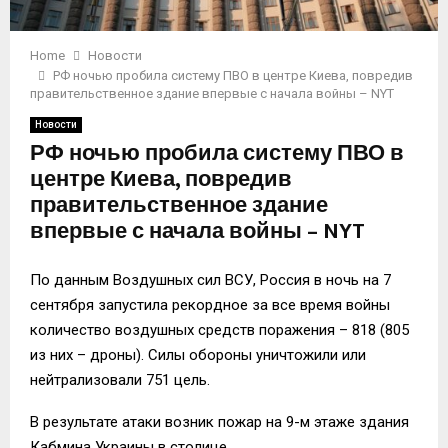
Home
Новости
РФ ночью пробила систему ПВО в центре Киева, повредив
правительственное здание впервые с начала войны – NYT
Новости
РФ ночью пробила систему ПВО в
центре Киева, повредив
правительственное здание
впервые с начала войны – NYT
По данным Воздушных сил ВСУ, Россия в ночь на 7
сентября запустила рекордное за все время войны
количество воздушных средств поражения – 818 (805
из них – дроны). Силы обороны уничтожили или
нейтрализовали 751 цель.
В результате атаки возник пожар на 9-м этаже здания
Кабмина Украины в столице.